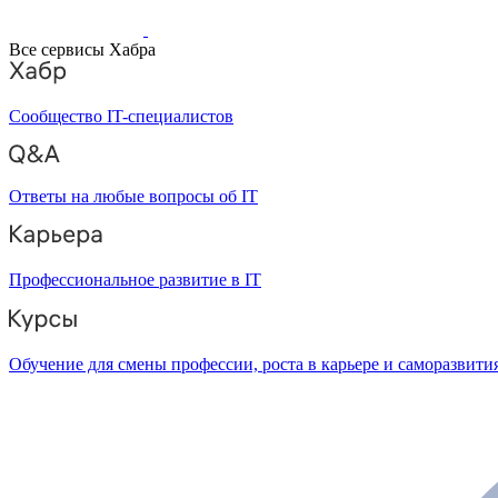
Все сервисы Хабра
Сообщество IT-специалистов
Ответы на любые вопросы об IT
Профессиональное развитие в IT
Обучение для смены профессии, роста в карьере и саморазвити