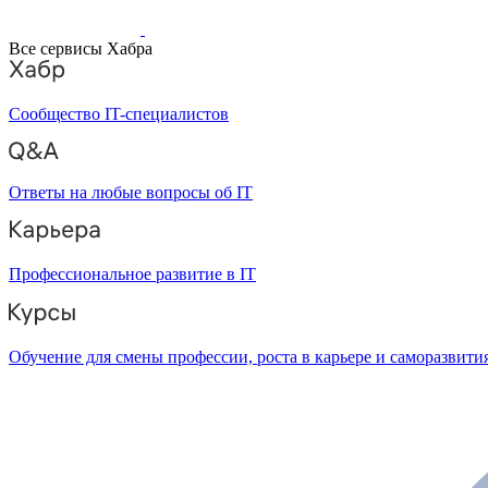
Все сервисы Хабра
Сообщество IT-специалистов
Ответы на любые вопросы об IT
Профессиональное развитие в IT
Обучение для смены профессии, роста в карьере и саморазвити