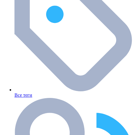
Все теги