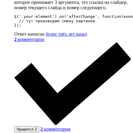
которое принимает 3 аргумента, это ссылка на слайдер,
номер текущего слайда и номер следующего.
$('.your-element').on('afterChange', function(even
  // тут производим смену картинки

});
Ответ написан
более трёх лет назад
2
комментария
2
комментария
Нравится
2