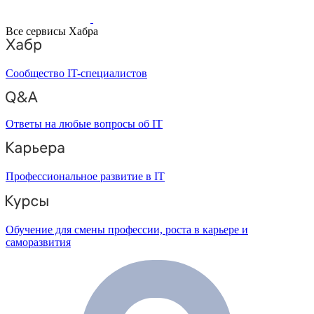
Все сервисы Хабра
Сообщество IT-специалистов
Ответы на любые вопросы об IT
Профессиональное развитие в IT
Обучение для смены профессии, роста в карьере и
саморазвития