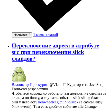
1
комментарий
Нравится
2
Переключение адреса в атрибуте
src при переключении slick
слайдов?
Владимир Проскурин
@Vlad_IT
Куратор тега JavaScript
Front-end разработчик
Чтобы все корректно работало, вы должны не следить за
кликом по блоку, а слушать событие slick slider, благо
они у него есть
kenwheeler.github.io/slick
(в самом низу
блок events). Там есть удобное событие afterChange,