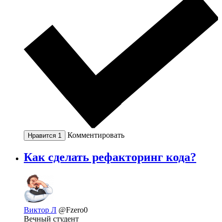
Комментировать
Нравится
1
Как сделать рефакторинг кода?
Виктор Л
@Fzero0
Вечный студент