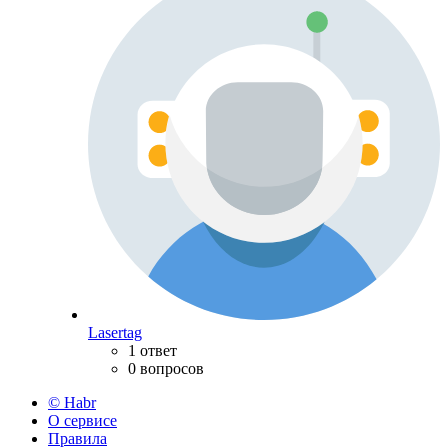
Lasertag
1 ответ
0 вопросов
© Habr
О сервисе
Правила