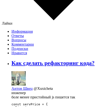
Лайки
Информация
Ответы
Вопросы
Комментарии
Подписки
Нравится
Как сделать рефакторинг кода?
Антон Швец
@Xuxicheta
инженер
боле менее пристойный js пишется так
const servPrice = {
