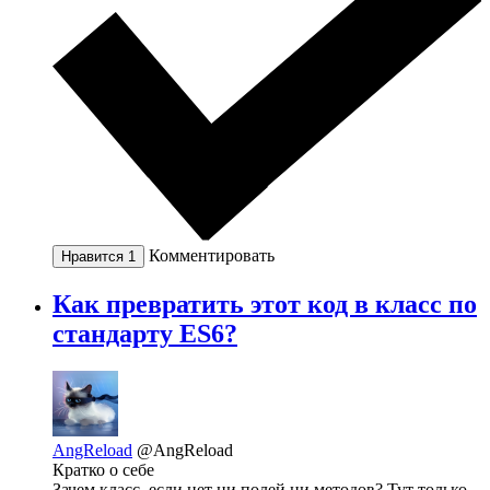
Комментировать
Нравится
1
Как превратить этот код в класс по
стандарту ES6?
AngReload
@AngReload
Кратко о себе
Зачем класс, если нет ни полей ни методов? Тут только