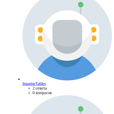
ImagineTables
2 ответа
0 вопросов