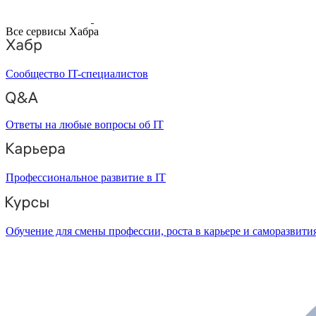
Все сервисы Хабра
Сообщество IT-специалистов
Ответы на любые вопросы об IT
Профессиональное развитие в IT
Обучение для смены профессии, роста в карьере и саморазвити