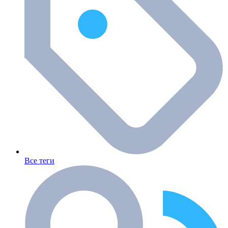
Все теги