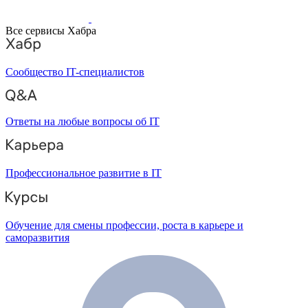
Все сервисы Хабра
Сообщество IT-специалистов
Ответы на любые вопросы об IT
Профессиональное развитие в IT
Обучение для смены профессии, роста в карьере и
саморазвития