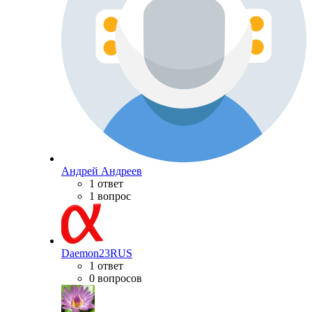
Андрей Андреев
1 ответ
1 вопрос
Daemon23RUS
1 ответ
0 вопросов