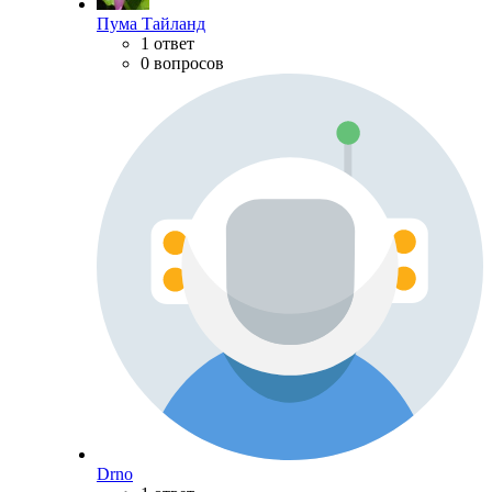
Пума Тайланд
1 ответ
0 вопросов
Drno