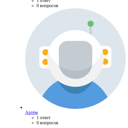
1 ответ
0 вопросов
Артём
1 ответ
0 вопросов