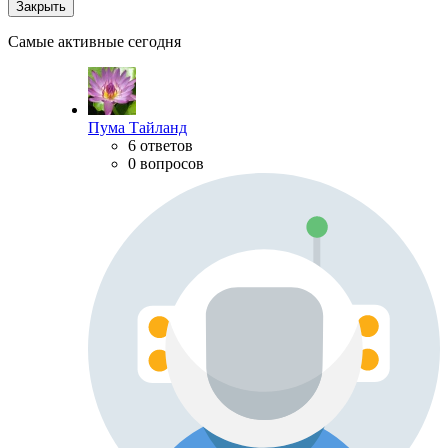
Закрыть
Самые активные сегодня
Пума Тайланд
6 ответов
0 вопросов