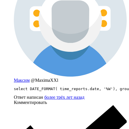
Максим
@MaximaXXl
select DATE_FORMAT( time_reports.date, '%W'), grou
Ответ написан
более трёх лет назад
Комментировать