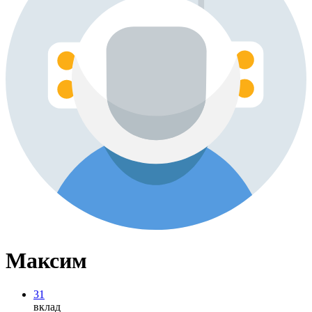
Максим
31
вклад