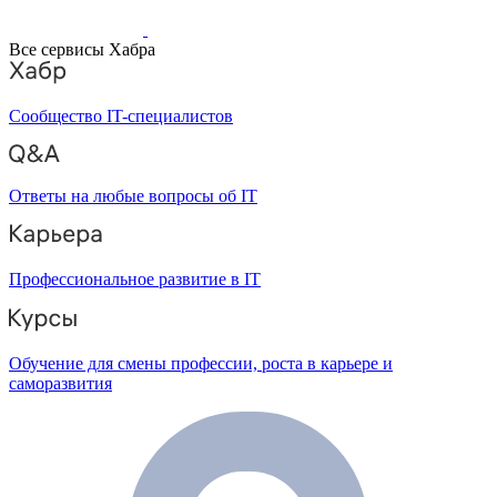
Все сервисы Хабра
Сообщество IT-специалистов
Ответы на любые вопросы об IT
Профессиональное развитие в IT
Обучение для смены профессии, роста в карьере и
саморазвития