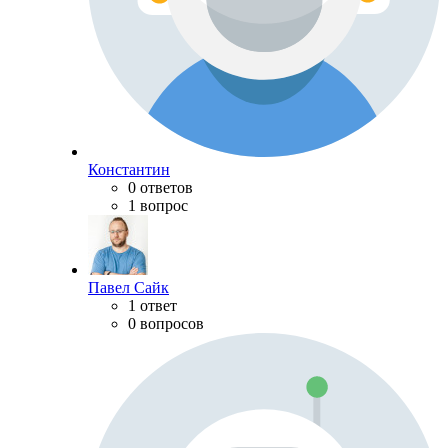
Константин
0 ответов
1 вопрос
Павел Сайк
1 ответ
0 вопросов