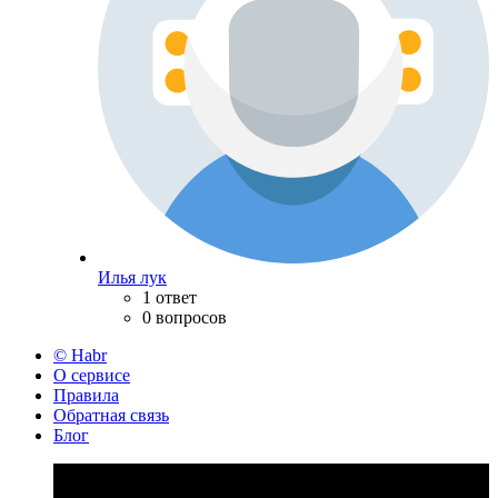
Илья лук
1 ответ
0 вопросов
© Habr
О сервисе
Правила
Обратная связь
Блог