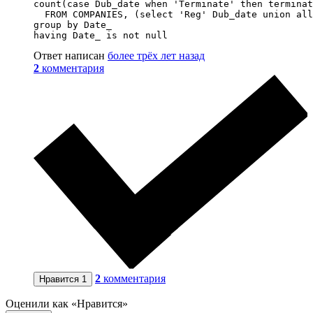
count(case Dub_date when 'Terminate' then terminat
  FROM COMPANIES, (select 'Reg' Dub_date union all
group by Date_

having Date_ is not null
Ответ написан
более трёх лет назад
2
комментария
2
комментария
Нравится
1
Оценили как «Нравится»