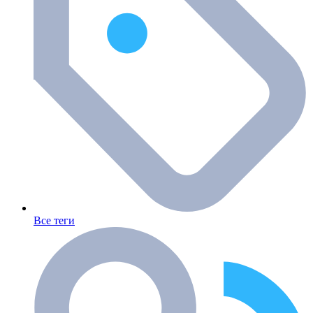
Все теги