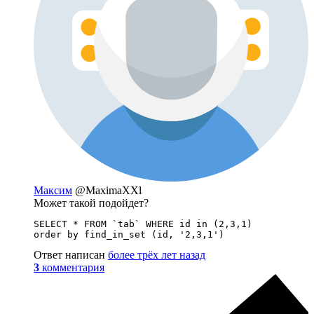
Максим
@MaximaXXl
Может такой подойдет?
SELECT * FROM `tab` WHERE id in (2,3,1)

order by find_in_set (id, '2,3,1')
Ответ написан
более трёх лет назад
3
комментария