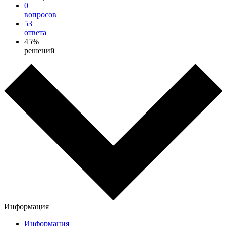
0
вопросов
53
ответа
45%
решений
Информация
Информация