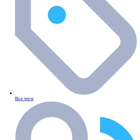
Все теги