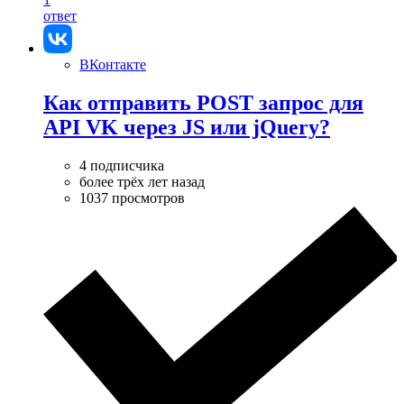
ответ
ВКонтакте
Как отправить POST запрос для
API VK через JS или jQuery?
4 подписчика
более трёх лет назад
1037 просмотров