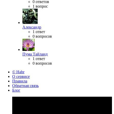
0 ответов
1 вопрос
Александр
1 ответ
0 вопросов
Пума Тайланд
1 ответ
0 вопросов
© Habr
О сервисе
Правила
Обратная связь
Блог