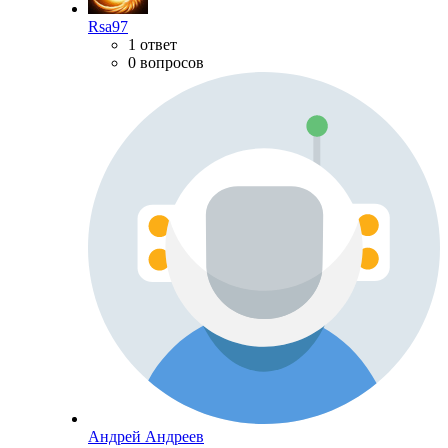
Rsa97
1 ответ
0 вопросов
Андрей Андреев