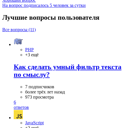
Хороший вопрос
На вопрос подписалось 5 человек за сутки
Лучшие вопросы
пользователя
Все вопросы (11)
PHP
+3 ещё
Как сделать умный фильтр текста
по смыслу?
7 подписчиков
более трёх лет назад
973 просмотра
6
ответов
JavaScript
+2 ещё