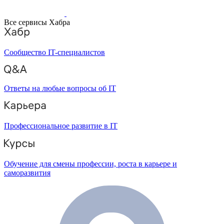
Все сервисы Хабра
Сообщество IT-специалистов
Ответы на любые вопросы об IT
Профессиональное развитие в IT
Обучение для смены профессии, роста в карьере и
саморазвития