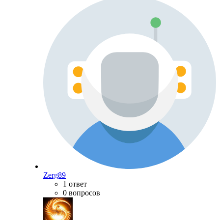
Zerg89
1 ответ
0 вопросов