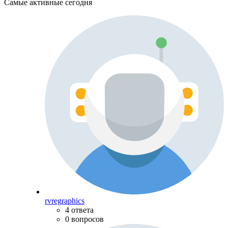
Самые активные сегодня
rvregraphics
4 ответа
0 вопросов