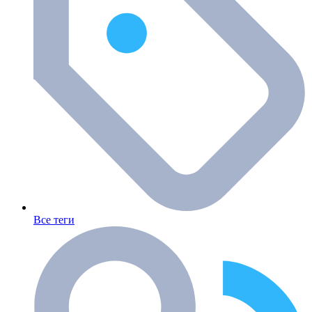
Все теги