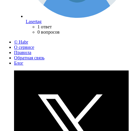
Lasertag
1 ответ
0 вопросов
© Habr
О сервисе
Правила
Обратная связь
Блог