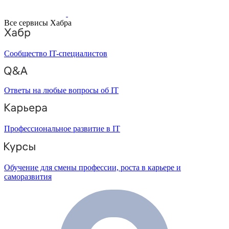
Все сервисы Хабра
Сообщество IT-специалистов
Ответы на любые вопросы об IT
Профессиональное развитие в IT
Обучение для смены профессии, роста в карьере и
саморазвития