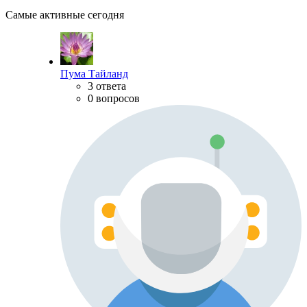
Самые активные сегодня
Пума Тайланд
3 ответа
0 вопросов