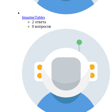
ImagineTables
2 ответа
0 вопросов