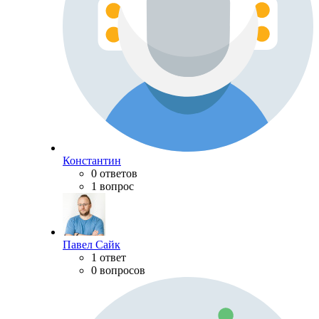
Константин
0 ответов
1 вопрос
Павел Сайк
1 ответ
0 вопросов