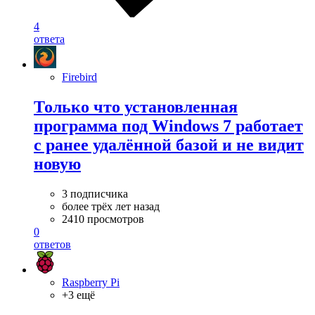
4
ответа
Firebird
Только что установленная
программа под Windows 7 работает
с ранее удалённой базой и не видит
новую
3 подписчика
более трёх лет назад
2410 просмотров
0
ответов
Raspberry Pi
+3 ещё