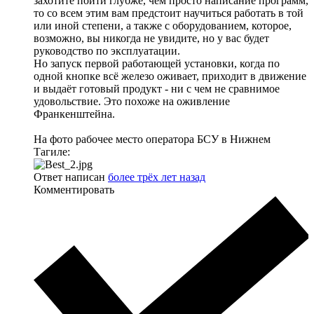
захотите пойти глубже, чем просто написание программ,
то со всем этим вам предстоит научиться работать в той
или иной степени, а также с оборудованием, которое,
возможно, вы никогда не увидите, но у вас будет
руководство по эксплуатации.
Но запуск первой работающей установки, когда по
одной кнопке всё железо оживает, приходит в движение
и выдаёт готовый продукт - ни с чем не сравнимое
удовольствие. Это похоже на оживление
Франкенштейна.
На фото рабочее место оператора БСУ в Нижнем
Тагиле:
Ответ написан
более трёх лет назад
Комментировать