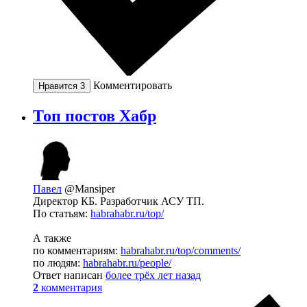
Комментировать
Нравится
3
Топ постов Хабр
Павел
@Mansiper
Директор КБ. Разработчик АСУ ТП.
По статьям:
habrahabr.ru/top/
А также
по комментариям:
habrahabr.ru/top/comments/
по людям:
habrahabr.ru/people/
Ответ написан
более трёх лет назад
2
комментария