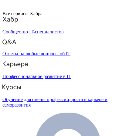
Все сервисы Хабра
Сообщество IT-специалистов
Ответы на любые вопросы об IT
Профессиональное развитие в IT
Обучение для смены профессии, роста в карьере и
саморазвития