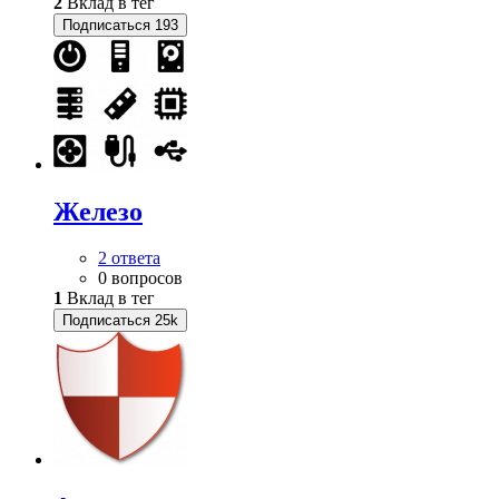
2
Вклад в тег
Подписаться
193
Железо
2 ответа
0 вопросов
1
Вклад в тег
Подписаться
25k