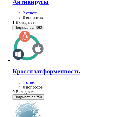
Антивирусы
2 ответа
0 вопросов
1
Вклад в тег
Подписаться
963
Кроссплатформенность
1 ответ
0 вопросов
0
Вклад в тег
Подписаться
750