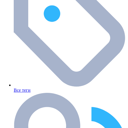
Все теги