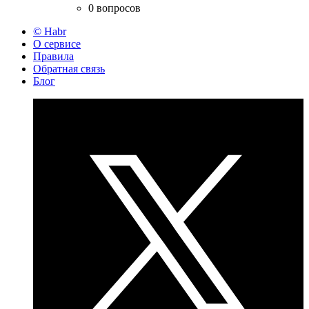
0 вопросов
© Habr
О сервисе
Правила
Обратная связь
Блог