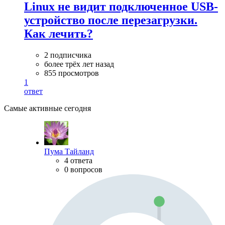
Linux не видит подключенное USB-
устройство после перезагрузки.
Как лечить?
2 подписчика
более трёх лет назад
855 просмотров
1
ответ
Самые активные сегодня
Пума Тайланд
4 ответа
0 вопросов