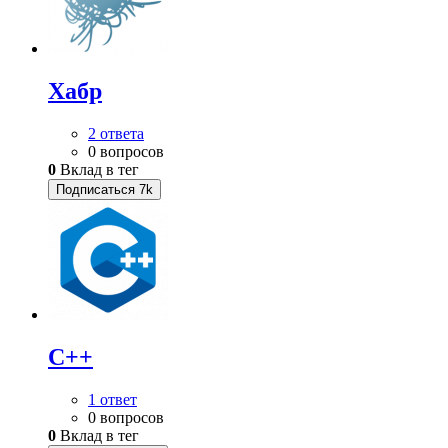
Хабр
2 ответа
0 вопросов
0
Вклад в тег
Подписаться
7k
C++
1 ответ
0 вопросов
0
Вклад в тег