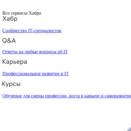
Все сервисы Хабра
Сообщество IT-специалистов
Ответы на любые вопросы об IT
Профессиональное развитие в IT
Обучение для смены профессии, роста в карьере и саморазвити