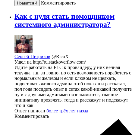
Комментировать
Нравится
4
Как с нуля стать помощником
системного администратора?
Сергей Петриков
@RicoX
Ушел на http://ru.stackoverflow.com/
Идите работать на FLC к провайдеру, у них вечная
текучка, т.к. зп говно, но есть возможность поработать с
нормальным железом и если клювом не щелкать,
подоставать живого админа чтоб показал и рассказал,
пол года посидеть опыт в сетях какой-никакой получите
ну и с другими админами познакомитесь, главное
инициативу проявлять, тогда и расскажут и подскажут
что и как.
Ответ написан
более трёх лет назад
Комментировать