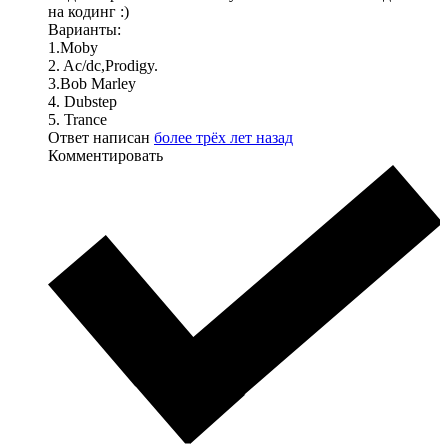
на кодинг :)
Варианты:
1.Moby
2. Ac/dc,Prodigy.
3.Bob Marley
4. Dubstep
5. Trance
Ответ написан
более трёх лет назад
Комментировать