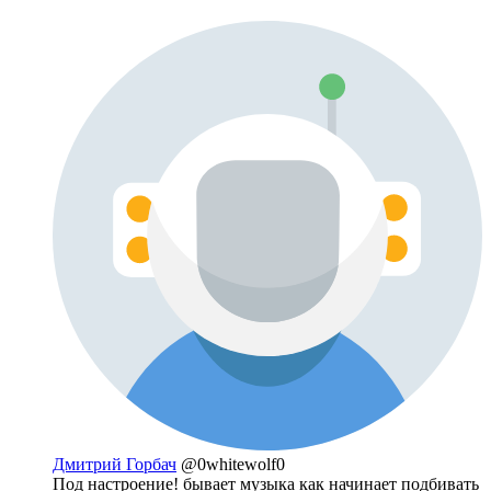
Дмитрий Горбач
@0whitewolf0
Под настроение! бывает музыка как начинает подбивать