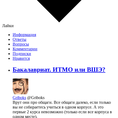
Лайки
Информация
Ответы
Вопросы
Комментарии
Подписки
Нравится
Бакалавриат. ИТМО или ВШЭ?
Griboks
@Griboks
Врут они про общаги. Все общаги далеко, если только
вы не собираетесь учиться в одном корпусе. А это
первые 2 курса невозможно (только если все корпуса в
одном месте).