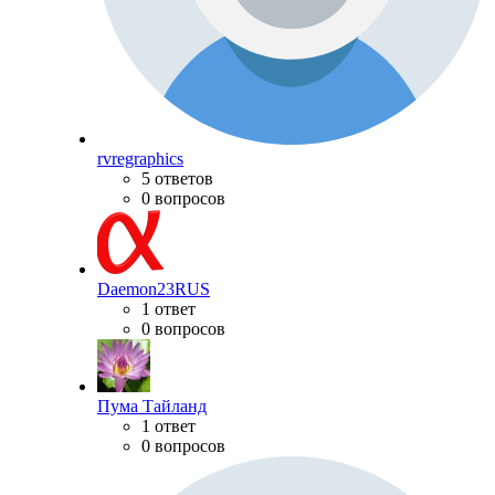
rvregraphics
5 ответов
0 вопросов
Daemon23RUS
1 ответ
0 вопросов
Пума Тайланд
1 ответ
0 вопросов