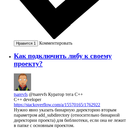
Комментировать
Нравится
1
Как подключить либу к своему
проекту?
tsarevfs
@tsarevfs
Куратор тега C++
C++ developer
https://stackoverflow.com/a/15570165/1762922
Нужно явно указать бинарную директорию вторым
параметром add_subdirectory (относительно бинарной
директории проекта) для библиотеки, если она не лежит
в папке с основным проектом.