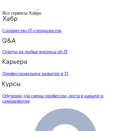
Все сервисы Хабра
Сообщество IT-специалистов
Ответы на любые вопросы об IT
Профессиональное развитие в IT
Обучение для смены профессии, роста в карьере и
саморазвития