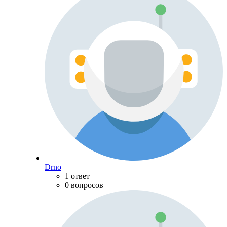
Drno
1 ответ
0 вопросов