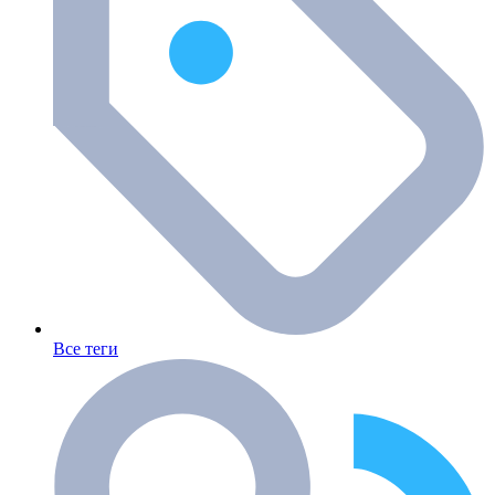
Все теги