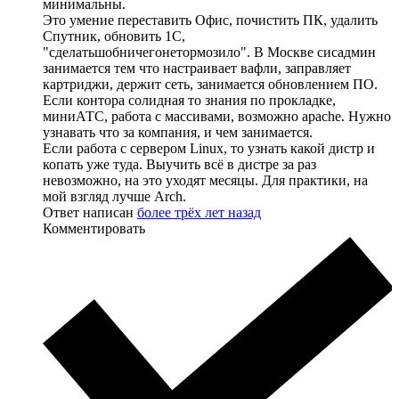
минимальны.
Это умение переставить Офис, почистить ПК, удалить
Спутник, обновить 1С,
"сделатьшобничегонетормозило". В Москве сисадмин
занимается тем что настраивает вафли, заправляет
картриджи, держит сеть, занимается обновлением ПО.
Если контора солидная то знания по прокладке,
миниАТС, работа с массивами, возможно apache. Нужно
узнавать что за компания, и чем занимается.
Если работа с сервером Linux, то узнать какой дистр и
копать уже туда. Выучить всё в дистре за раз
невозможно, на это уходят месяцы. Для практики, на
мой взгляд лучше Arch.
Ответ написан
более трёх лет назад
Комментировать