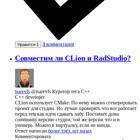
3
комментария
Нравится
1
Совместим ли CLion и RadStudio?
tsarevfs
@tsarevfs
Куратор тега C++
C++ developer
CLion использует CMake. По нему можно сгенерировать
проект для студии. Но лучше проверять что все работает
перед тем как идти сдавать лабу. Поставьте дома
community версию студии, той же версии что и в
универе. Можно в виртуалку, если не винда.
Ответ написан
более трёх лет назад
Комментировать