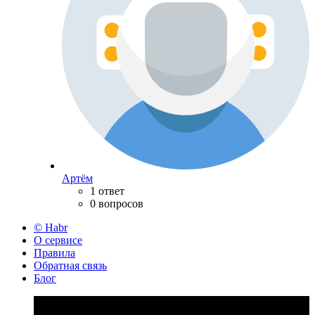
Артём
1 ответ
0 вопросов
© Habr
О сервисе
Правила
Обратная связь
Блог