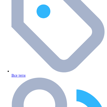
Все теги