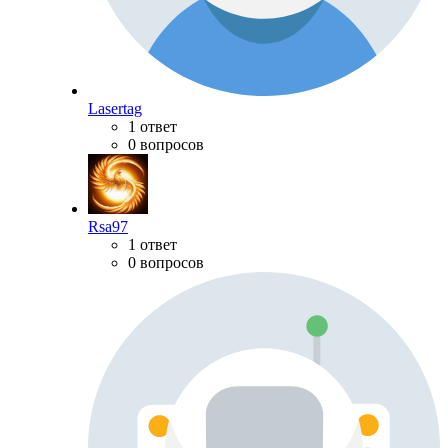
Lasertag
1 ответ
0 вопросов
Rsa97
1 ответ
0 вопросов