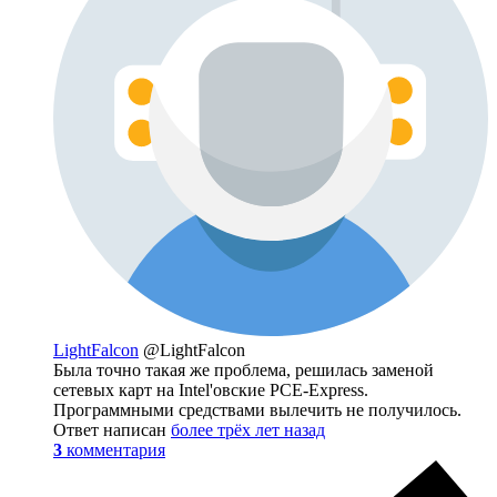
LightFalcon
@LightFalcon
Была точно такая же проблема, решилась заменой
сетевых карт на Intel'овские PCE-Express.
Программными средствами вылечить не получилось.
Ответ написан
более трёх лет назад
3
комментария