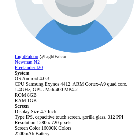
LightFalcon
@LightFalcon
Newman N2
Freelander I20
System
OS Android 4.0.3
CPU Samsung Exynos 4412, ARM Cortex-A9 quad core,
1.4GHz, GPU: Mali-400 MP4-2
ROM 8GB
RAM 1GB
Screen
Display Size 4.7 Inch
Type IPS, capacitive touch screen, gorilla glass, 312 PPI
Resolution 1280 x 720 pixels
Screen Color 16000K Colors
2500mAh Battery