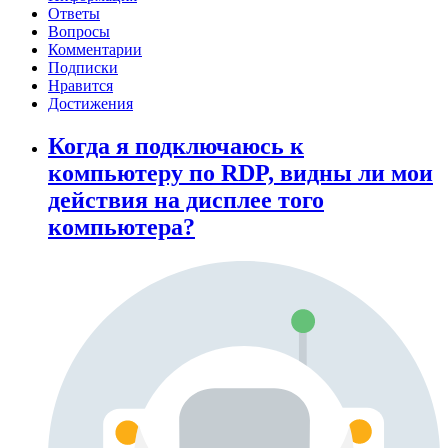
Ответы
Вопросы
Комментарии
Подписки
Нравится
Достижения
Когда я подключаюсь к
компьютеру по RDP, видны ли мои
действия на дисплее того
компьютера?