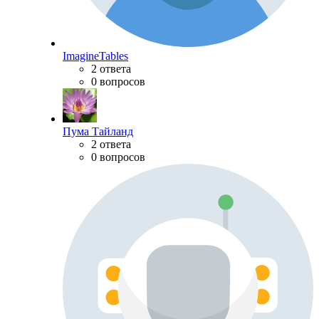
ImagineTables
2 ответа
0 вопросов
Пума Тайланд
2 ответа
0 вопросов