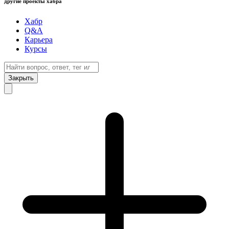
другие проекты хабра
Хабр
Q&A
Карьера
Курсы
Закрыть