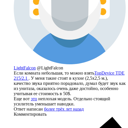
LightFalcon
@LightFalcon
Если комната небольшая, то можно взять
TopDevice TDE
215/2.1
. У меня такие стоят в кухне (2,5х2,5 м.),
качество звука приятно порадовало, думал будет звук как
из унитаза, оказалось очень даже достойно, особенно
учитывая ее стоимость в 50$.
Еще вот
это
неплохая модель. Отдельно стоящий
усилитель уменьшает наводки.
Ответ написан
более трёх лет назад
Комментировать