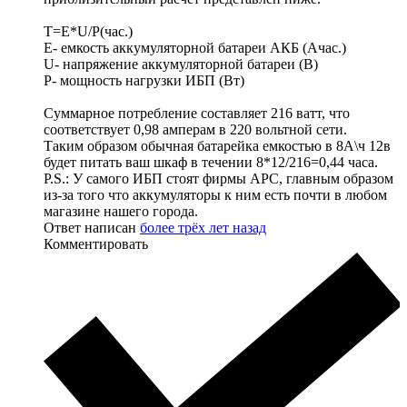
Т=E*U/P(час.)
Е- емкость аккумуляторной батареи АКБ (Ачас.)
U- напряжение аккумуляторной батареи (В)
P- мощность нагрузки ИБП (Вт)
Суммарное потребление составляет 216 ватт, что
соответствует 0,98 амперам в 220 вольтной сети.
Таким образом обычная батарейка емкостью в 8А\ч 12в
будет питать ваш шкаф в течении 8*12/216=0,44 часа.
P.S.: У самого ИБП стоят фирмы APC, главным образом
из-за того что аккумуляторы к ним есть почти в любом
магазине нашего города.
Ответ написан
более трёх лет назад
Комментировать