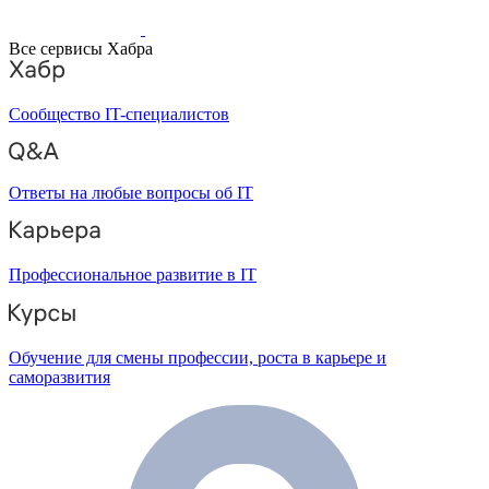
Все сервисы Хабра
Сообщество IT-специалистов
Ответы на любые вопросы об IT
Профессиональное развитие в IT
Обучение для смены профессии, роста в карьере и
саморазвития