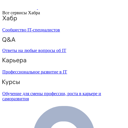
Все сервисы Хабра
Сообщество IT-специалистов
Ответы на любые вопросы об IT
Профессиональное развитие в IT
Обучение для смены профессии, роста в карьере и
саморазвития