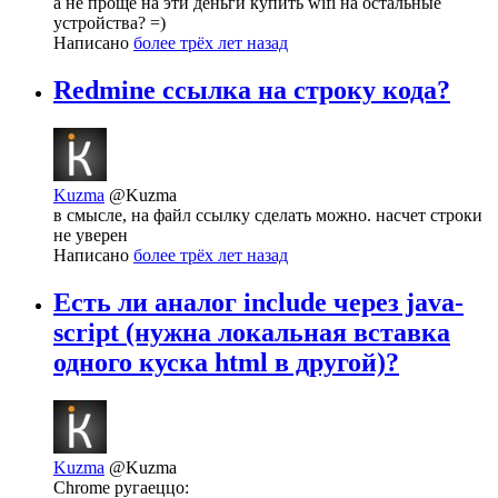
а не проще на эти деньги купить wifi на остальные
устройства? =)
Написано
более трёх лет назад
Redmine ссылка на строку кода?
Kuzma
@Kuzma
в смысле, на файл ссылку сделать можно. насчет строки
не уверен
Написано
более трёх лет назад
Есть ли аналог include через java-
script (нужна локальная вставка
одного куска html в другой)?
Kuzma
@Kuzma
Chrome ругаеццо: