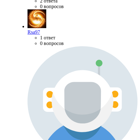
2 ответа
0 вопросов
Rsa97
1 ответ
0 вопросов