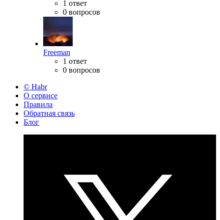
1 ответ
0 вопросов
Freeman
1 ответ
0 вопросов
© Habr
О сервисе
Правила
Обратная связь
Блог