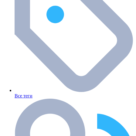
Все теги