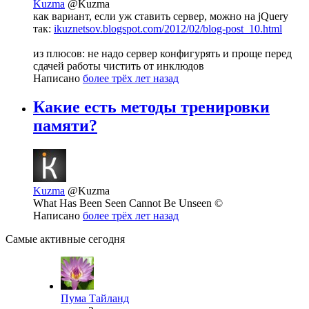
Kuzma
@Kuzma
как вариант, если уж ставить сервер, можно на jQuery
так:
ikuznetsov.blogspot.com/2012/02/blog-post_10.html
из плюсов: не надо сервер конфигурять и проще перед
сдачей работы чистить от инклюдов
Написано
более трёх лет назад
Какие есть методы тренировки
памяти?
Kuzma
@Kuzma
What Has Been Seen Cannot Be Unseen ©
Написано
более трёх лет назад
Самые активные сегодня
Пума Тайланд