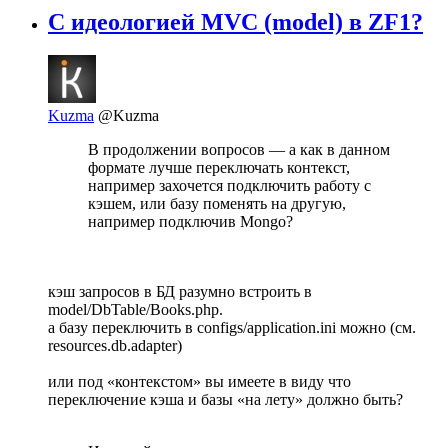
С идеологией MVC (model) в ZF1?
Kuzma
@Kuzma
В продолжении вопросов — а как в данном
формате лучше переключать контекст,
например захочется подключить работу с
кэшем, или базу поменять на другую,
например подключив Mongo?
кэш запросов в БД разумно встроить в
model/DbTable/Books.php.
а базу переключить в configs/application.ini можно (см.
resources.db.adapter)
или под «контекстом» вы имеете в виду что
переключение кэша и базы «на лету» должно быть?