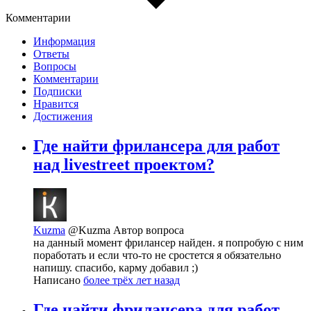
Комментарии
Информация
Ответы
Вопросы
Комментарии
Подписки
Нравится
Достижения
Где найти фрилансера для работ
над livestreet проектом?
Kuzma
@Kuzma
Автор вопроса
на данный момент фрилансер найден. я попробую с ним
поработать и если что-то не сростется я обязательно
напишу. спасибо, карму добавил ;)
Написано
более трёх лет назад
Где найти фрилансера для работ