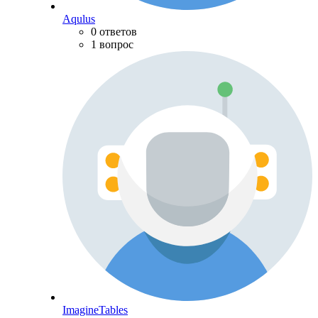
Aqulus
0 ответов
1 вопрос
ImagineTables