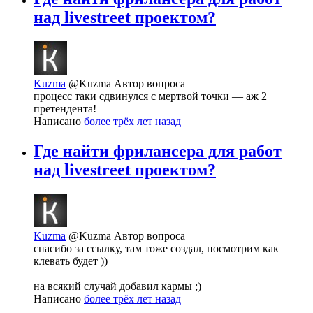
над livestreet проектом?
Kuzma
@Kuzma
Автор вопроса
процесс таки сдвинулся с мертвой точки — аж 2
претендента!
Написано
более трёх лет назад
Где найти фрилансера для работ
над livestreet проектом?
Kuzma
@Kuzma
Автор вопроса
спасибо за ссылку, там тоже создал, посмотрим как
клевать будет ))
на всякий случай добавил кармы ;)
Написано
более трёх лет назад