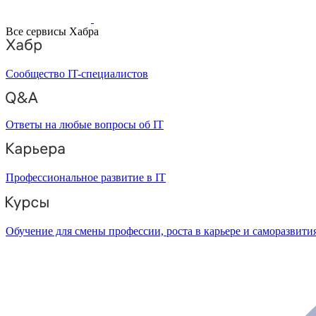
Все сервисы Хабра
Сообщество IT-специалистов
Ответы на любые вопросы об IT
Профессиональное развитие в IT
Обучение для смены профессии, роста в карьере и саморазвити