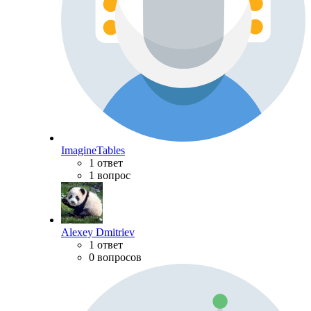
ImagineTables
1 ответ
1 вопрос
Alexey Dmitriev
1 ответ
0 вопросов