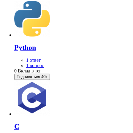
Python
1 ответ
1 вопрос
0
Вклад в тег
Подписаться
40k
C