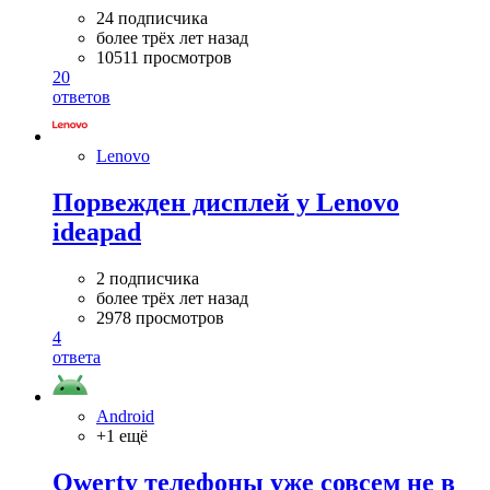
24 подписчика
более трёх лет назад
10511 просмотров
20
ответов
Lenovo
Порвежден дисплей у Lenovo
ideapad
2 подписчика
более трёх лет назад
2978 просмотров
4
ответа
Android
+1 ещё
Qwerty телефоны уже совсем не в