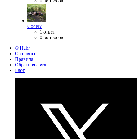
0 вопросов
Coder?
1 ответ
0 вопросов
© Habr
О сервисе
Правила
Обратная связь
Блог