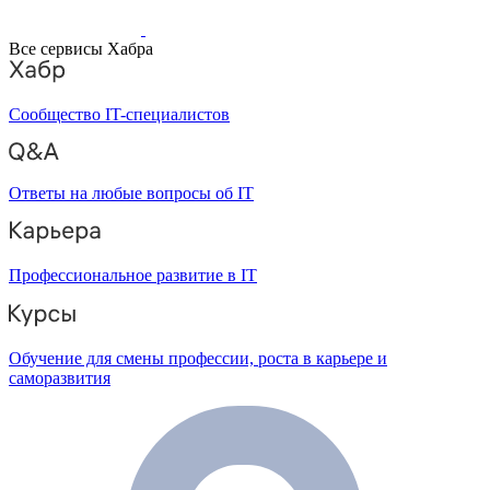
Все сервисы Хабра
Сообщество IT-специалистов
Ответы на любые вопросы об IT
Профессиональное развитие в IT
Обучение для смены профессии, роста в карьере и
саморазвития