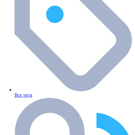
Все теги