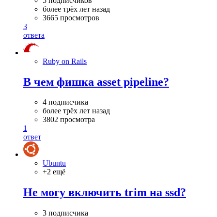
5 подписчиков
более трёх лет назад
3665 просмотров
3
ответа
Ruby on Rails
В чем фишка asset pipeline?
4 подписчика
более трёх лет назад
3802 просмотра
1
ответ
Ubuntu
+2 ещё
Не могу включить trim на ssd?
3 подписчика