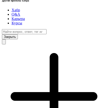
другие проекты хабра
Хабр
Q&A
Карьера
Курсы
Закрыть