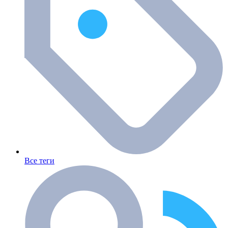
Все теги