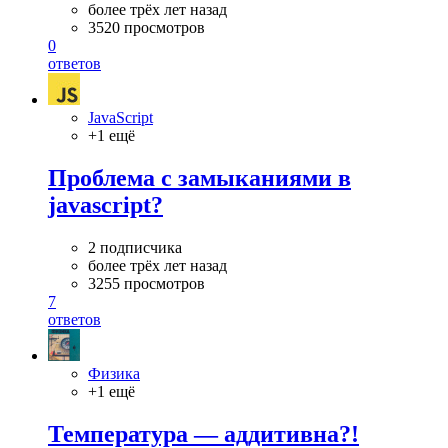
более трёх лет назад
3520 просмотров
0
ответов
JavaScript
+1 ещё
Проблема с замыканиями в
javascript?
2 подписчика
более трёх лет назад
3255 просмотров
7
ответов
Физика
+1 ещё
Температура — аддитивна?!