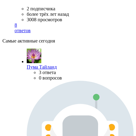
2 подписчика
более трёх лет назад
3008 просмотров
8
ответов
Самые активные сегодня
Пума Тайланд
3 ответа
0 вопросов