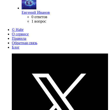
Евгений Иванов
0 ответов
1 вопрос
© Habr
О сервисе
Правила
Обратная связь
Блог