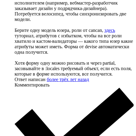
исполнителем (например, вебмастер-разработчик
заказывает дизайн у подрядчика-дизайнера).
Потребуется велосипед, чтобы синхронизировать две
модели.
Берите одну модель юзера, роли от cancan,
здесь
туториал, атрибутов с избытком, чтобы на все роли
хватило и кастом-валидаторы — какого типа юзер какие
атрибуты может иметь. Форма от devise автоматически
одна получится.
Хотя форму одну можно рисовать и через partial,
засовывайте в :locales требуемый объект, если есть поля,
которые в форме используются, все получится.
Ответ написан
более трёх лет назад
Комментировать