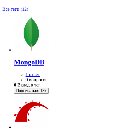
Все теги (12)
MongoDB
1 ответ
0 вопросов
0
Вклад в тег
Подписаться
13k