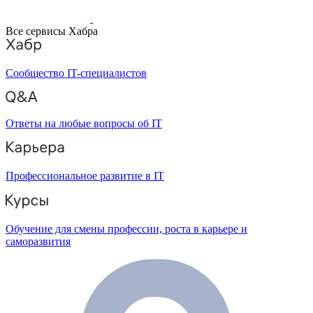
Все сервисы Хабра
Сообщество IT-специалистов
Ответы на любые вопросы об IT
Профессиональное развитие в IT
Обучение для смены профессии, роста в карьере и
саморазвития