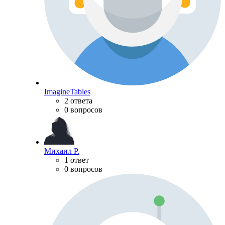
ImagineTables
2 ответа
0 вопросов
Михаил Р.
1 ответ
0 вопросов