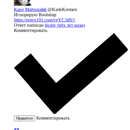
Карл Майнхофф
@KarleKremen
Игнорирую Bootstrap
https://regex101.com/r/eYC3d9/1
Ответ написан
более трёх лет назад
Комментировать
Комментировать
Нравится