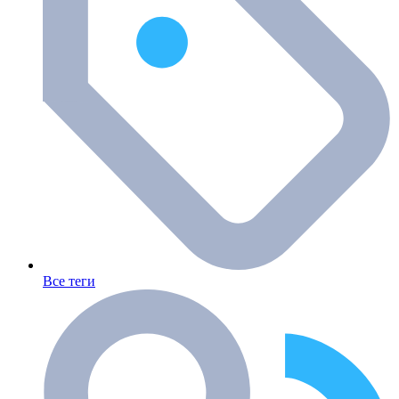
Все теги