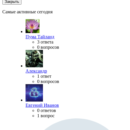
Закрыть
Самые активные сегодня
Пума Тайланд
3 ответа
0 вопросов
Александр
1 ответ
0 вопросов
Евгений Иванов
0 ответов
1 вопрос