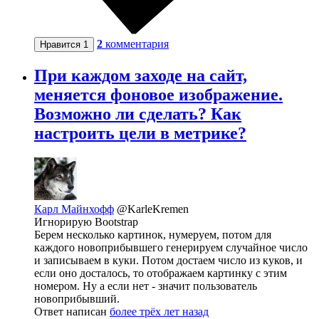
2
комментария
Нравится
1
При каждом заходе на сайт,
меняется фоновое изображение.
Возможно ли сделать? Как
настроить цели в метрике?
Карл Майнхофф
@KarleKremen
Игнорирую Bootstrap
Берем несколько картинок, нумеруем, потом для
каждого новоприбывшего генерируем случайное число
и записываем в куки. Потом достаем число из куков, и
если оно досталось, то отображаем картинку с этим
номером. Ну а если нет - значит пользователь
новоприбывший.
Ответ написан
более трёх лет назад