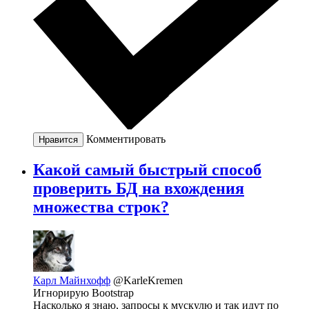
Комментировать
Нравится
Какой самый быстрый способ
проверить БД на вхождения
множества строк?
Карл Майнхофф
@KarleKremen
Игнорирую Bootstrap
Насколько я знаю, запросы к мускулю и так идут по