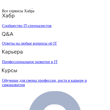
Все сервисы Хабра
Сообщество IT-специалистов
Ответы на любые вопросы об IT
Профессиональное развитие в IT
Обучение для смены профессии, роста в карьере и
саморазвития