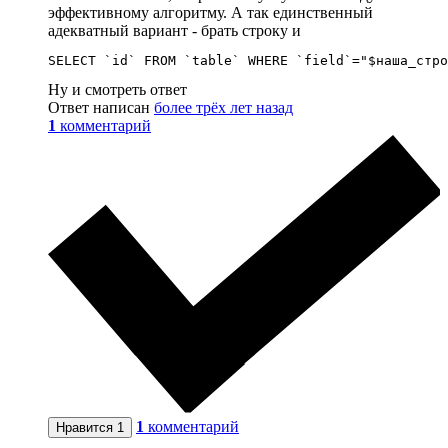
эффективному алгоритму. А так единственный
адекватный вариант - брать строку и
SELECT `id` FROM `table` WHERE `field`="$наша_стро
Ну и смотреть ответ
Ответ написан
более трёх лет назад
1
комментарий
1
комментарий
Нравится
1