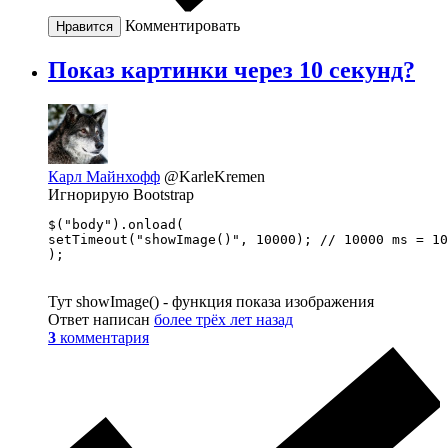
Комментировать
Нравится
Показ картинки через 10 секунд?
Карл Майнхофф
@KarleKremen
Игнорирую Bootstrap
$("body").onload(

setTimeout("showImage()", 10000); // 10000 ms = 10
);
Тут showImage() - функция показа изображения
Ответ написан
более трёх лет назад
3
комментария