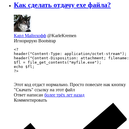
Как сделать отдачу exe файла?
Карл Майнхофф
@KarleKremen
Игнорирую Bootstrap
<?

header("Content-Type: application/octet-stream");

header("Content-Disposition: attachment; filename:
$fl = file_get_contents("myfile.exe");

echo $fl;

?>
Этот код отдаст нормально. Просто повесьте нак кнопку
"Скачать" ссылку на этот файл
Ответ написан
более трёх лет назад
Комментировать