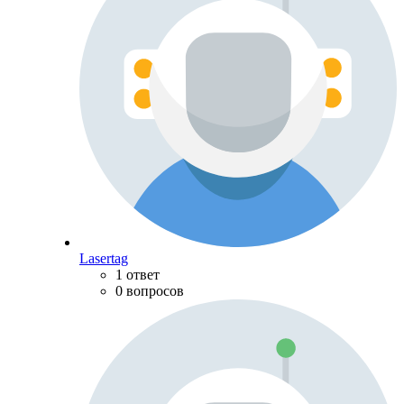
Lasertag
1 ответ
0 вопросов