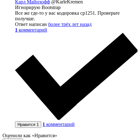
Карл Майнхофф
@KarleKremen
Игнорирую Bootstrap
Все же где-то у вас кодировка cp1251. Проверьте
получше.
Ответ написан
более трёх лет назад
1
комментарий
1
комментарий
Нравится
1
Оценили как «Нравится»