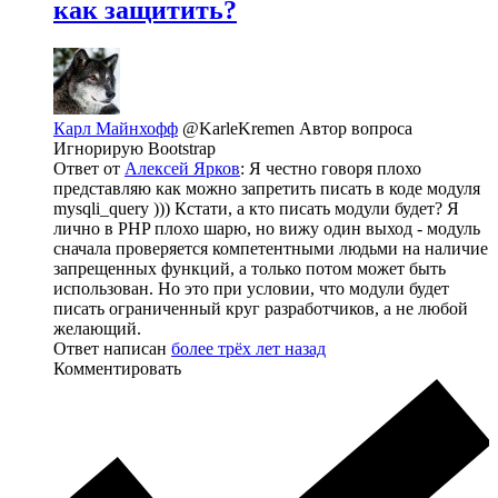
как защитить?
Карл Майнхофф
@KarleKremen
Автор вопроса
Игнорирую Bootstrap
Ответ от
Алексей Ярков
: Я честно говоря плохо
представляю как можно запретить писать в коде модуля
mysqli_query ))) Кстати, а кто писать модули будет? Я
лично в PHP плохо шарю, но вижу один выход - модуль
сначала проверяется компетентными людьми на наличие
запрещенных функций, а только потом может быть
использован. Но это при условии, что модули будет
писать ограниченный круг разработчиков, а не любой
желающий.
Ответ написан
более трёх лет назад
Комментировать