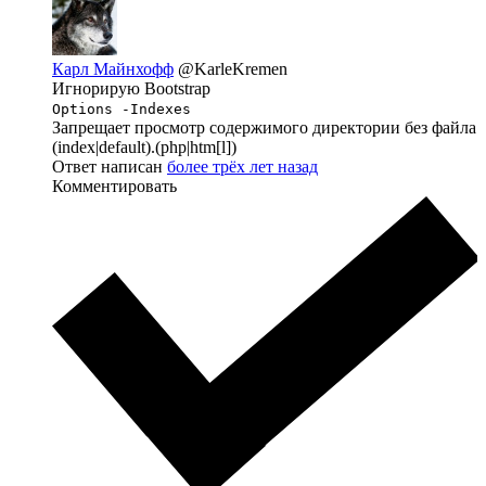
Карл Майнхофф
@KarleKremen
Игнорирую Bootstrap
Options -Indexes
Запрещает просмотр содержимого директории без файла
(index|default).(php|htm[l])
Ответ написан
более трёх лет назад
Комментировать