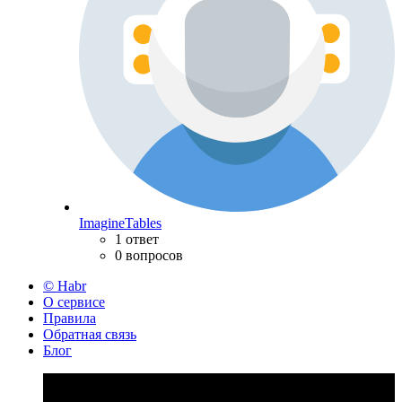
ImagineTables
1 ответ
0 вопросов
© Habr
О сервисе
Правила
Обратная связь
Блог