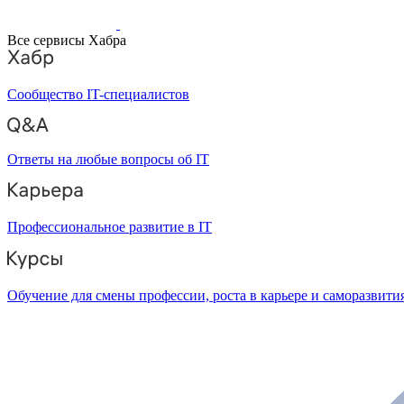
Все сервисы Хабра
Сообщество IT-специалистов
Ответы на любые вопросы об IT
Профессиональное развитие в IT
Обучение для смены профессии, роста в карьере и саморазвити