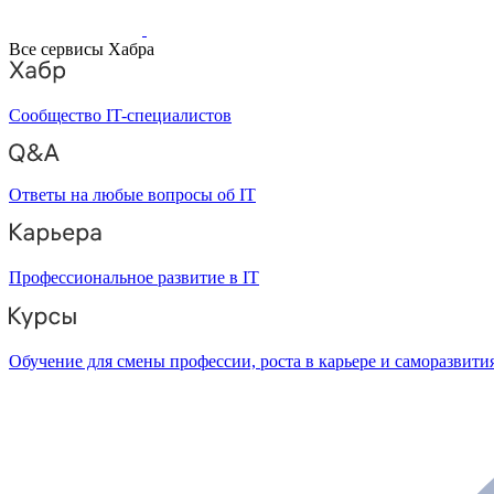
Все сервисы Хабра
Сообщество IT-специалистов
Ответы на любые вопросы об IT
Профессиональное развитие в IT
Обучение для смены профессии, роста в карьере и саморазвити