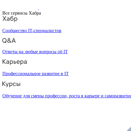
Все сервисы Хабра
Сообщество IT-специалистов
Ответы на любые вопросы об IT
Профессиональное развитие в IT
Обучение для смены профессии, роста в карьере и саморазвити