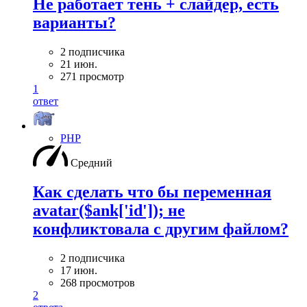
Не работает тень + слайдер, есть
варианты?
2 подписчика
21 июн.
271 просмотр
1
ответ
PHP
Средний
Как сделать что бы переменная
avatar($ank['id']); не
конфликтовала с другим файлом?
2 подписчика
17 июн.
268 просмотров
2