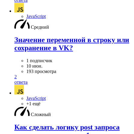
ответа
JavaScript
Средний
Значение переменной в строку или
сохранение в VK?
1 подписчик
10 июн.
193 просмотра
2
ответа
JavaScript
+1 ещё
Сложный
Как сделать логику post запроса