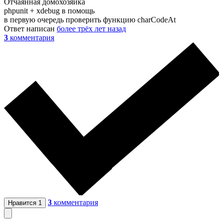
Отчаянная домохозяйка
phpunit + xdebug в помощь
в первую очередь проверить функцию charCodeAt
Ответ написан
более трёх лет назад
3
комментария
3
комментария
Нравится
1