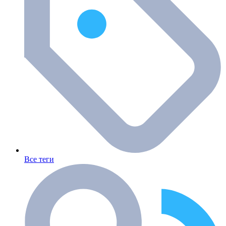
Все теги