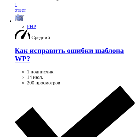
1
ответ
PHP
Средний
Как исправить ошибки шаблона
WP?
1 подписчик
14 июл.
200 просмотров