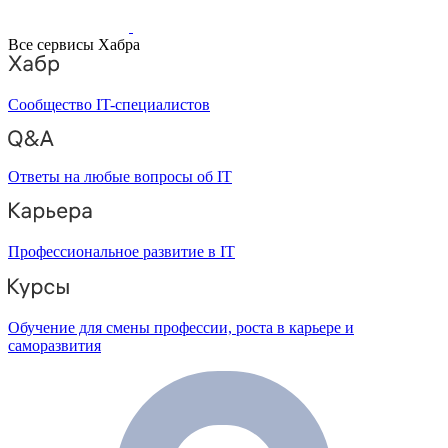
Все сервисы Хабра
Сообщество IT-специалистов
Ответы на любые вопросы об IT
Профессиональное развитие в IT
Обучение для смены профессии, роста в карьере и
саморазвития