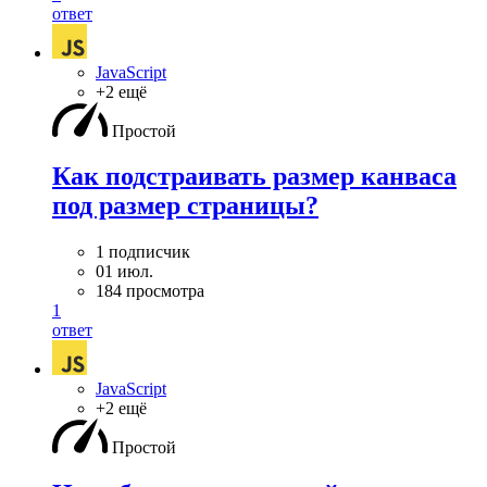
ответ
JavaScript
+2 ещё
Простой
Как подстраивать размер канваса
под размер страницы?
1 подписчик
01 июл.
184 просмотра
1
ответ
JavaScript
+2 ещё
Простой