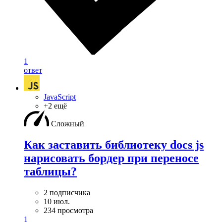
1
ответ
JavaScript
+2 ещё
Сложный
Как заставить библиотеку docs js
нарисовать бордер при переносе
таблицы?
2 подписчика
10 июл.
234 просмотра
1