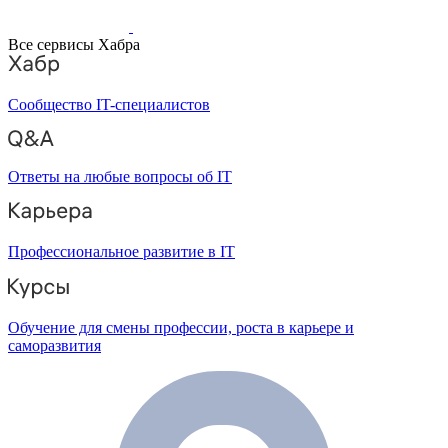
Все сервисы Хабра
Сообщество IT-специалистов
Ответы на любые вопросы об IT
Профессиональное развитие в IT
Обучение для смены профессии, роста в карьере и
саморазвития