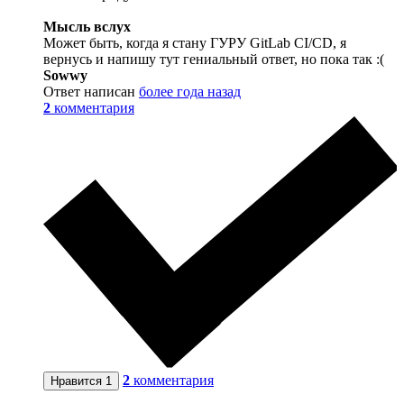
Мысль вслух
Может быть, когда я стану ГУРУ GitLab CI/CD, я
вернусь и напишу тут гениальный ответ, но пока так :(
Sowwy
Ответ написан
более года назад
2
комментария
2
комментария
Нравится
1