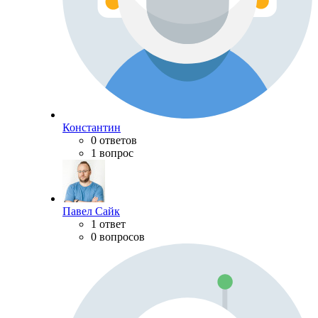
Константин
0 ответов
1 вопрос
Павел Сайк
1 ответ
0 вопросов