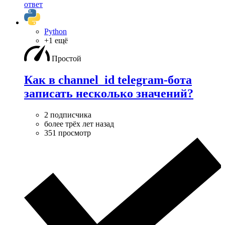
ответ
Python
+1 ещё
Простой
Как в channel_id telegram-бота
записать несколько значений?
2 подписчика
более трёх лет назад
351 просмотр