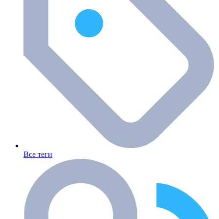
Все теги