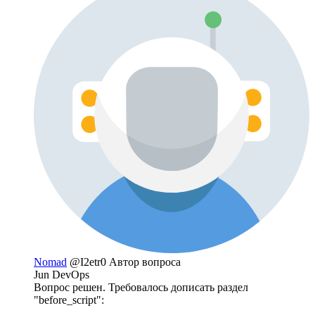
Nomad
@I2etr0
Автор вопроса
Jun DevOps
Вопрос решен. Требовалось дописать раздел
"before_script":