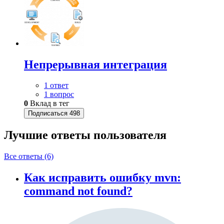
Непрерывная интеграция
1 ответ
1 вопрос
0
Вклад в тег
Подписаться
498
Лучшие ответы
пользователя
Все ответы (6)
Как исправить ошибку mvn:
command not found?