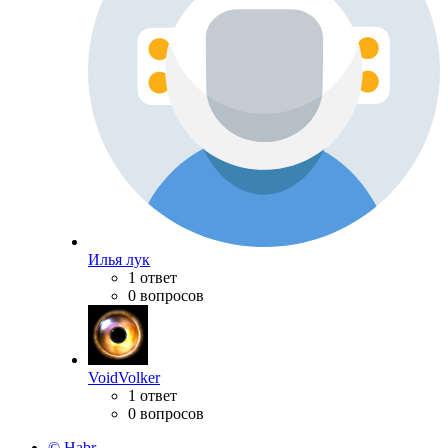
Илья лук
1 ответ
0 вопросов
VoidVolker
1 ответ
0 вопросов
© Habr