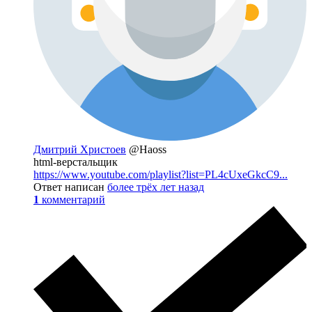
Дмитрий Христоев
@Haoss
html-верстальщик
https://www.youtube.com/playlist?list=PL4cUxeGkcC9...
Ответ написан
более трёх лет назад
1
комментарий