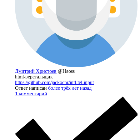
Дмитрий Христоев
@Haoss
html-верстальщик
https://github.com/jackocnr/intl-tel-input
Ответ написан
более трёх лет назад
1
комментарий