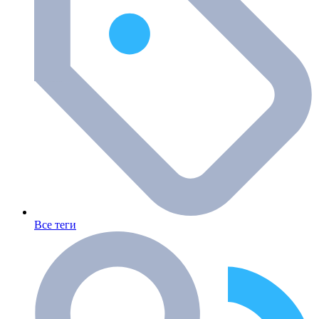
Все теги