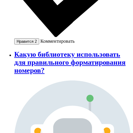
Комментировать
Нравится
2
Какую библиотеку использовать
для правильного форматирования
номеров?