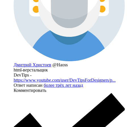
Дмитрий Христоев
@Haoss
html-верстальщик
DevTips -
https://www.youtube.com/user/DevTipsForDesigners/p...
Ответ написан
более трёх лет назад
Комментировать