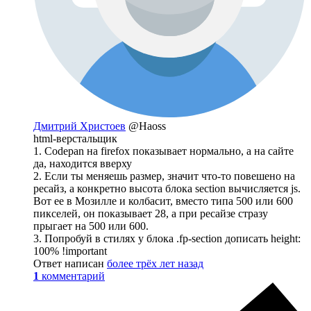
Дмитрий Христоев
@Haoss
html-верстальщик
1. Codepan на firefox показывает нормально, а на сайте
да, находится вверху
2. Если ты меняешь размер, значит что-то повешено на
ресайз, а конкретно высота блока section вычисляется js.
Вот ее в Мозилле и колбасит, вместо типа 500 или 600
пикселей, он показывает 28, а при ресайзе стразу
прыгает на 500 или 600.
3. Попробуй в стилях у блока .fp-section дописать height:
100% !important
Ответ написан
более трёх лет назад
1
комментарий