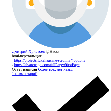
Дмитрий Христоев
@Haoss
html-верстальщик
-
https://projects.lukehaas.me/scrollify/#options
-
https://alvarotrigo.com/fullPage/#firstPage
Ответ написан
более трёх лет назад
1
комментарий