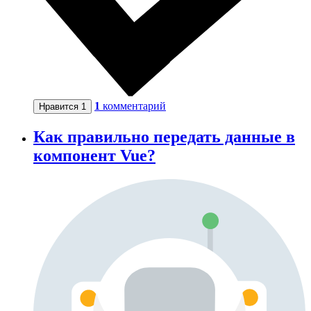
1
комментарий
Нравится
1
Как правильно передать данные в
компонент Vue?