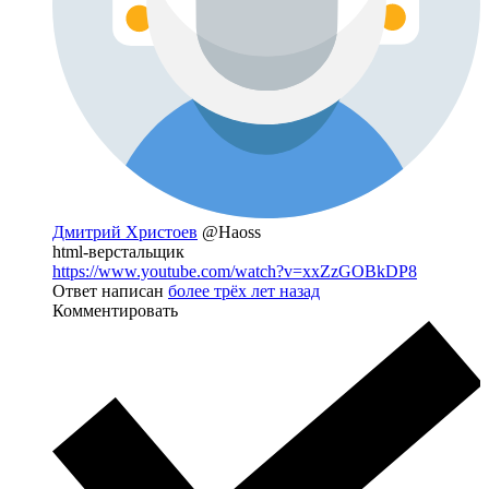
Дмитрий Христоев
@Haoss
html-верстальщик
https://www.youtube.com/watch?v=xxZzGOBkDP8
Ответ написан
более трёх лет назад
Комментировать