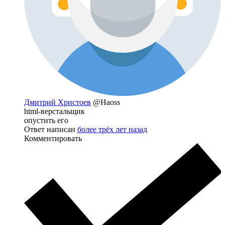
Дмитрий Христоев
@Haoss
html-верстальщик
опустить его
Ответ написан
более трёх лет назад
Комментировать