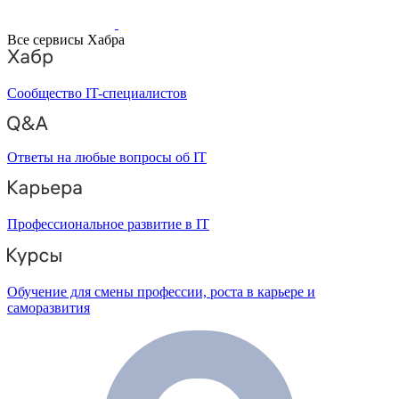
Все сервисы Хабра
Сообщество IT-специалистов
Ответы на любые вопросы об IT
Профессиональное развитие в IT
Обучение для смены профессии, роста в карьере и
саморазвития