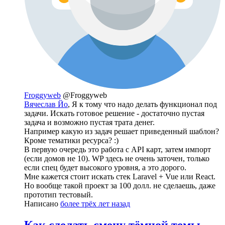
Froggyweb
@Froggyweb
Вячеслав Йо
, Я к тому что надо делать функционал под
задачи. Искать готовое решение - достаточно пустая
задача и возможно пустая трата денег.
Например какую из задач решает приведенный шаблон?
Кроме тематики ресурса? :)
В первую очередь это работа с API карт, затем импорт
(если домов не 10). WP здесь не очень заточен, только
если спец будет высокого уровня, а это дорого.
Мне кажется стоит искать стек Laravel + Vue или React.
Но вообще такой проект за 100 долл. не сделаешь, даже
прототип тестовый.
Написано
более трёх лет назад
Как сделать смену тёмной темы