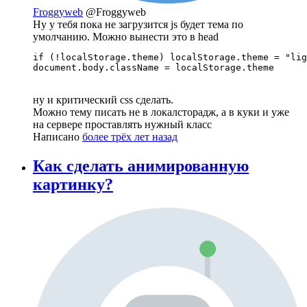
Froggyweb
@Froggyweb
Ну у тебя пока не загрузится js будет тема по
умолчанию. Можно вынести это в head
if (!localStorage.theme) localStorage.theme = "lig
document.body.className = localStorage.theme
ну и критический css сделать.
Можно тему писать не в локалсторадж, а в куки и уже
на сервере проставлять нужный класс
Написано
более трёх лет назад
Как сделать анимированную
картинку?