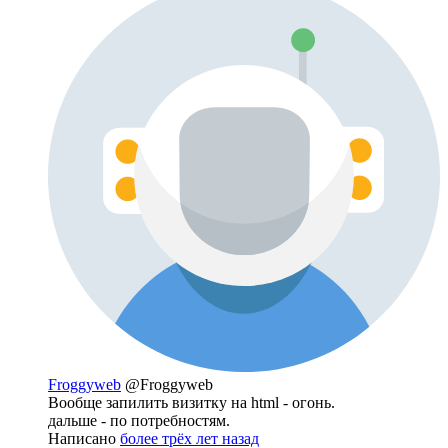
Froggyweb
@Froggyweb
Вообще запилить визитку на html - огонь.
дальше - по потребностям.
Написано
более трёх лет назад