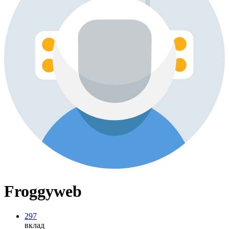
Froggyweb
297
вклад