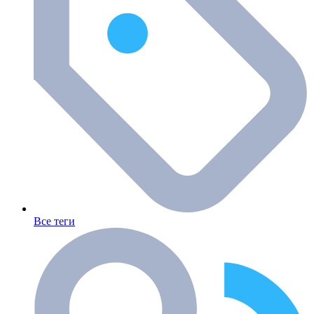
Все теги