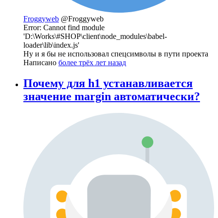
Froggyweb
@Froggyweb
Error: Cannot find module
'D:\Works\#SHOP\client\node_modules\babel-
loader\lib\index.js'
Ну и я бы не использовал спецсимволы в пути проекта
Написано
более трёх лет назад
Почему для h1 устанавливается
значение margin автоматически?