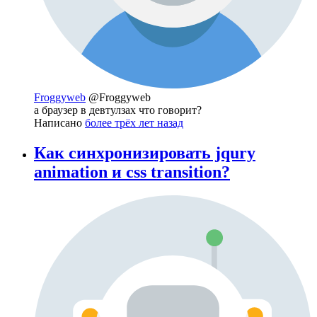
Froggyweb
@Froggyweb
а браузер в девтулзах что говорит?
Написано
более трёх лет назад
Как синхронизировать jqury
animation и css transition?