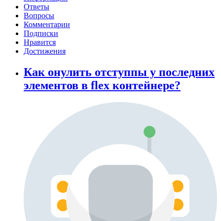
Ответы
Вопросы
Комментарии
Подписки
Нравится
Достижения
Как онулить отступпы у последних
элементов в flex контейнере?