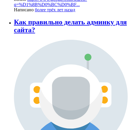
q=%D1%8B%D0%BC%D0%BF...
Написано
более трёх лет назад
Как правильно делать админку для
сайта?