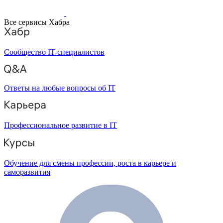
Все сервисы Хабра
Сообщество IT-специалистов
Ответы на любые вопросы об IT
Профессиональное развитие в IT
Обучение для смены профессии, роста в карьере и
саморазвития