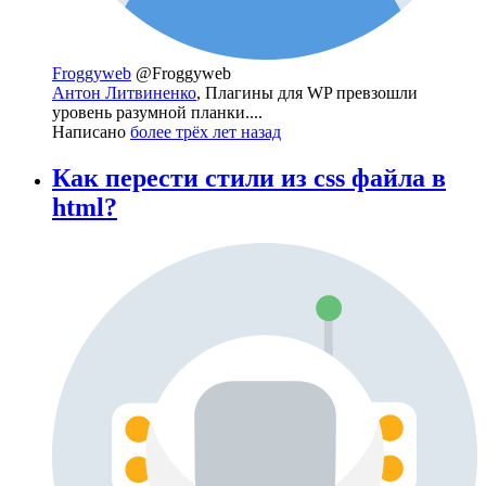
Froggyweb
@Froggyweb
Антон Литвиненко
, Плагины для WP превзошли
уровень разумной планки....
Написано
более трёх лет назад
Как перести стили из css файла в
html?