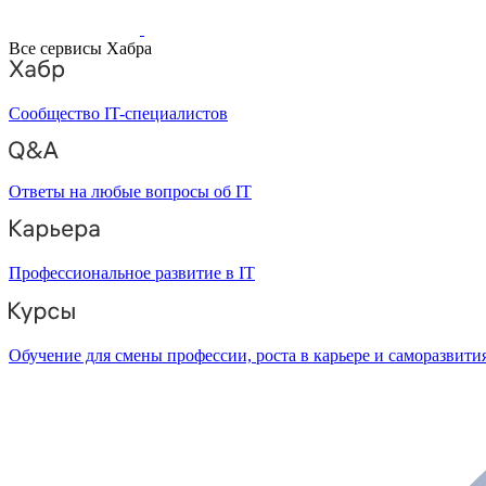
Все сервисы Хабра
Сообщество IT-специалистов
Ответы на любые вопросы об IT
Профессиональное развитие в IT
Обучение для смены профессии, роста в карьере и саморазвити