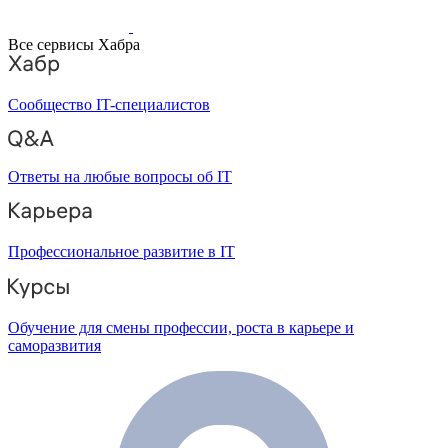
Все сервисы Хабра
Сообщество IT-специалистов
Ответы на любые вопросы об IT
Профессиональное развитие в IT
Обучение для смены профессии, роста в карьере и
саморазвития