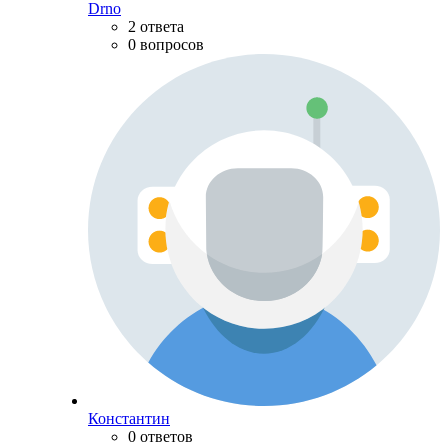
Drno
2 ответа
0 вопросов
Константин
0 ответов