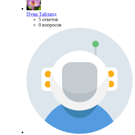
Пума Тайланд
5 ответов
0 вопросов