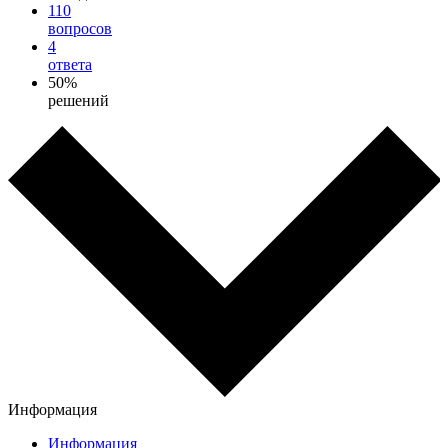
110
вопросов
4
ответа
50%
решений
Информация
Информация