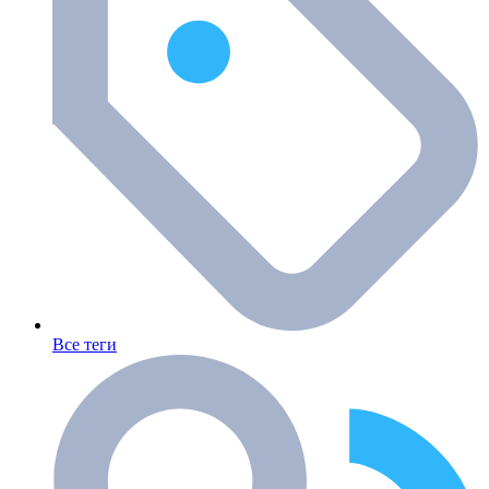
Все теги