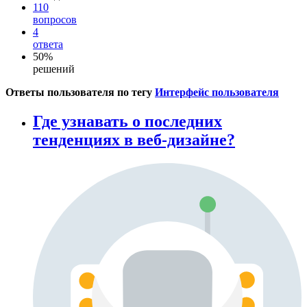
110
вопросов
4
ответа
50%
решений
Ответы пользователя по тегу
Интерфейс пользователя
Где узнавать о последних
тенденциях в веб-дизайне?