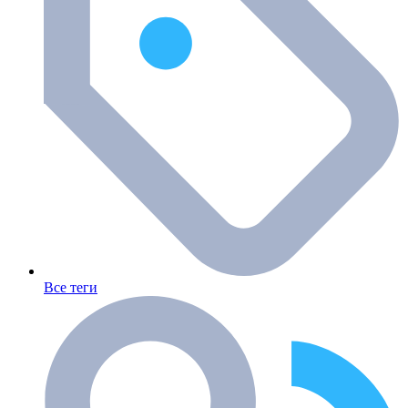
Все теги