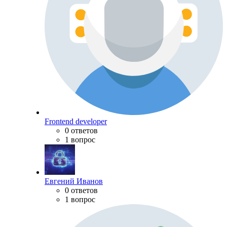
Frontend developer
0 ответов
1 вопрос
Евгений Иванов
0 ответов
1 вопрос