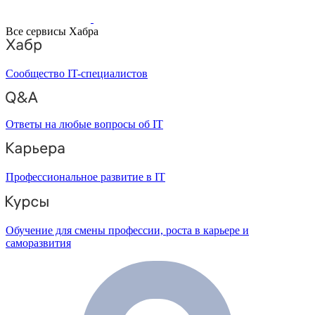
Все сервисы Хабра
Сообщество IT-специалистов
Ответы на любые вопросы об IT
Профессиональное развитие в IT
Обучение для смены профессии, роста в карьере и
саморазвития