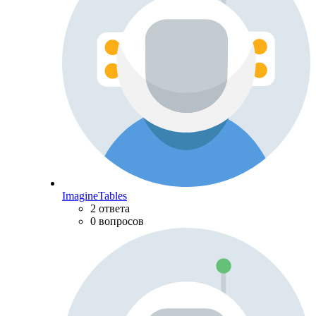
ImagineTables
2 ответа
0 вопросов