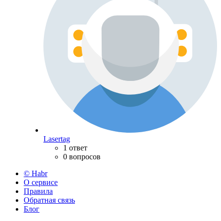
Lasertag
1 ответ
0 вопросов
© Habr
О сервисе
Правила
Обратная связь
Блог