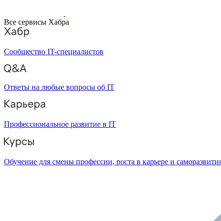
Все сервисы Хабра
Сообщество IT-специалистов
Ответы на любые вопросы об IT
Профессиональное развитие в IT
Обучение для смены профессии, роста в карьере и саморазвити