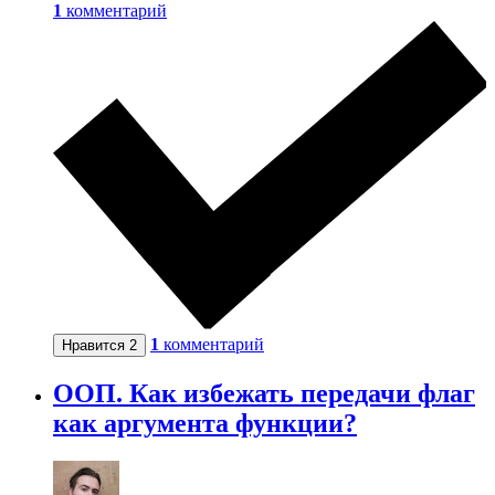
1
комментарий
1
комментарий
Нравится
2
ООП. Как избежать передачи флаг
как аргумента функции?