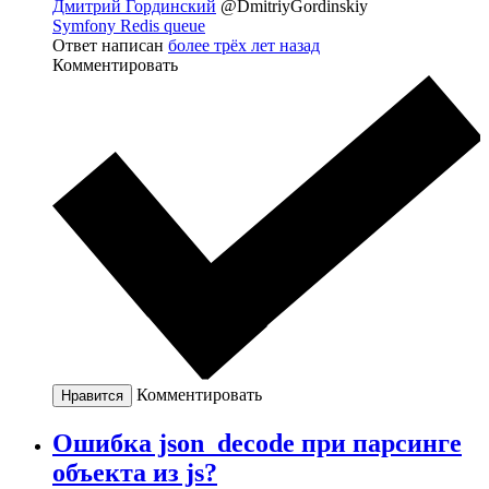
Дмитрий Гординский
@DmitriyGordinskiy
Symfony Redis queue
Ответ написан
более трёх лет назад
Комментировать
Комментировать
Нравится
Ошибка json_decode при парсинге
объекта из js?