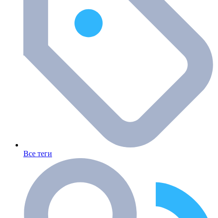
Все теги