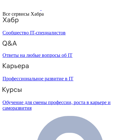
Все сервисы Хабра
Сообщество IT-специалистов
Ответы на любые вопросы об IT
Профессиональное развитие в IT
Обучение для смены профессии, роста в карьере и
саморазвития