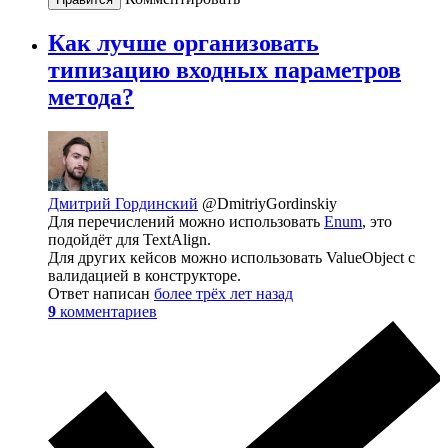
Как лучше организовать
типизацию входных параметров
метода?
Дмитрий Гординский
@DmitriyGordinskiy
Для перечислений можно использовать
Enum
, это
подойдёт для TextAlign.
Для других кейсов можно использовать ValueObject с
валидацией в конструкторе.
Ответ написан
более трёх лет назад
9
комментариев