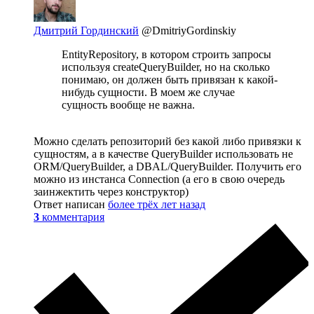
Дмитрий Гординский
@DmitriyGordinskiy
EntityRepository, в котором строить запросы
используя createQueryBuilder, но на сколько
понимаю, он должен быть привязан к какой-
нибудь сущности. В моем же случае
сущность вообще не важна.
Можно сделать репозиторий без какой либо привязки к
сущностям, а в качестве QueryBuilder использовать не
ORM/QueryBuilder, а DBAL/QueryBuilder. Получить его
можно из инстанса Connection (а его в свою очередь
заинжектить через конструктор)
Ответ написан
более трёх лет назад
3
комментария