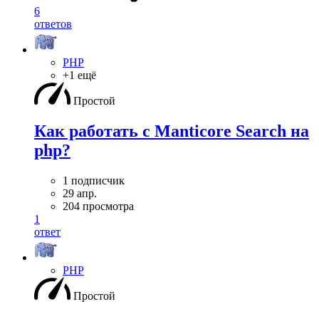
6
ответов
PHP
+1 ещё
Простой
Как работать с Manticore Search на
php?
1 подписчик
29 апр.
204 просмотра
1
ответ
PHP
Простой