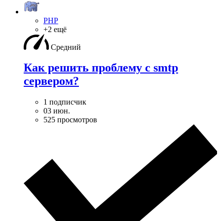
PHP
+2 ещё
Средний
Как решить проблему с smtp
сервером?
1 подписчик
03 июн.
525 просмотров