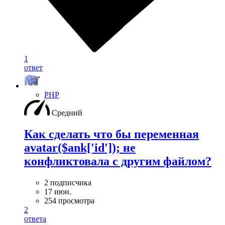
1
ответ
PHP
Средний
Как сделать что бы переменная
avatar($ank['id']); не
конфликтовала с другим файлом?
2 подписчика
17 июн.
254 просмотра
2
ответа