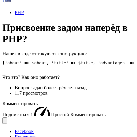
PHP
Присвоение задом наперёд в
PHP?
Нашел в коде от такую от конструкцию:
['about' => $about, 'title' => $title, 'advantages' => 
Что это? Как оно работает?
Вопрос задан
более трёх лет назад
117 просмотров
Комментировать
Подписаться
1
Простой
Комментировать
Facebook
Вконтакте