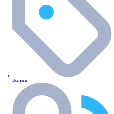
Все теги