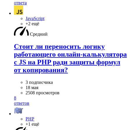
ответа
JavaScript
+2 ещё
Средний
Стоит ли переносить логику
работающего онлайн-калькулятора
с JS на PHP ради защиты формул
от копирования?
3 подписчика
18 мая
2508 просмотров
8
ответов
PHP
+1 ещё