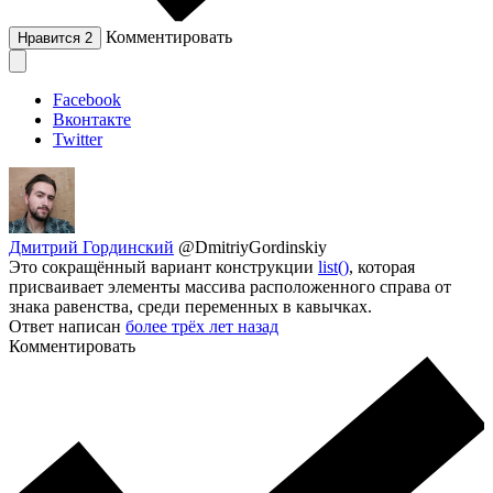
Комментировать
Нравится
2
Facebook
Вконтакте
Twitter
Дмитрий Гординский
@DmitriyGordinskiy
Это сокращённый вариант конструкции
list()
, которая
присваивает элементы массива расположенного справа от
знака равенства, среди переменных в кавычках.
Ответ написан
более трёх лет назад
Комментировать