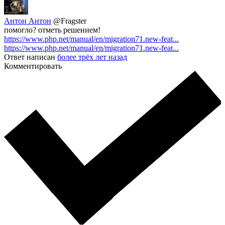
Антон Антон
@Fragster
помогло? отметь решением!
https://www.php.net/manual/en/migration71.new-feat...
https://www.php.net/manual/en/migration71.new-feat...
Ответ написан
более трёх лет назад
Комментировать