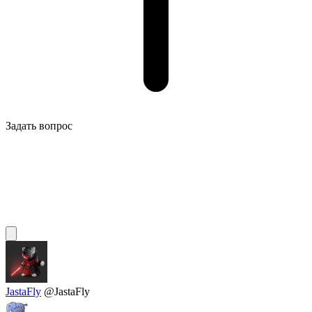
Задать вопрос
JastaFly
@JastaFly