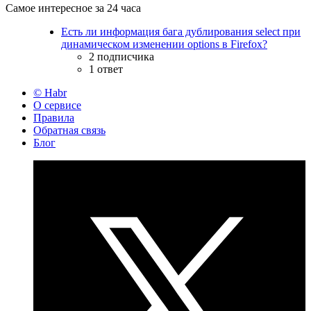
Самое интересное за 24 часа
Есть ли информация бага дублирования select при
динамическом изменении options в Firefox?
2 подписчика
1 ответ
© Habr
О сервисе
Правила
Обратная связь
Блог