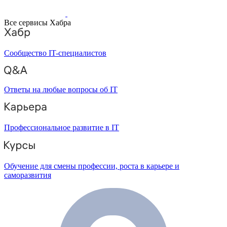
Все сервисы Хабра
Сообщество IT-специалистов
Ответы на любые вопросы об IT
Профессиональное развитие в IT
Обучение для смены профессии, роста в карьере и
саморазвития