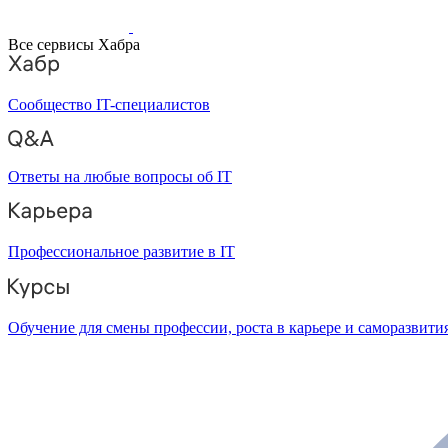
Все сервисы Хабра
Сообщество IT-специалистов
Ответы на любые вопросы об IT
Профессиональное развитие в IT
Обучение для смены профессии, роста в карьере и саморазвити