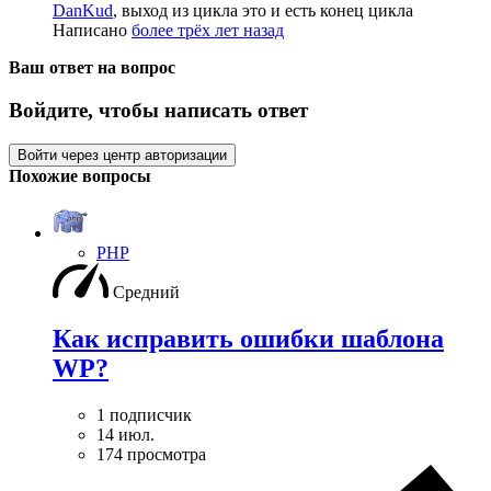
DanKud
, выход из цикла это и есть конец цикла
Написано
более трёх лет назад
Ваш ответ на вопрос
Войдите, чтобы написать ответ
Войти через центр авторизации
Похожие вопросы
PHP
Средний
Как исправить ошибки шаблона
WP?
1 подписчик
14 июл.
174 просмотра