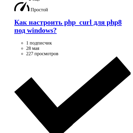
Простой
Как настроить php_curl для php8
под windows?
1 подписчик
28 мая
227 просмотров