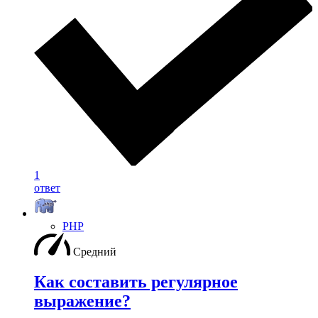
1
ответ
PHP
Средний
Как составить регулярное
выражение?