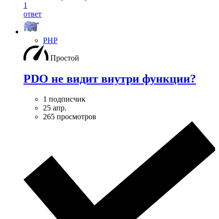
1
ответ
PHP
Простой
PDO не видит внутри функции?
1 подписчик
25 апр.
265 просмотров