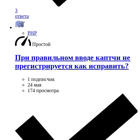
3
ответа
PHP
Простой
При правильном вводе каптчи не
прегистрируется как исправить?
1 подписчик
24 мая
174 просмотра