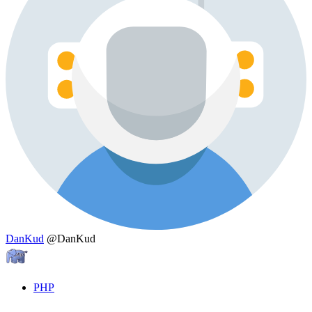
DanKud
@DanKud
PHP