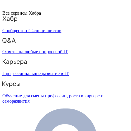
Все сервисы Хабра
Сообщество IT-специалистов
Ответы на любые вопросы об IT
Профессиональное развитие в IT
Обучение для смены профессии, роста в карьере и
саморазвития