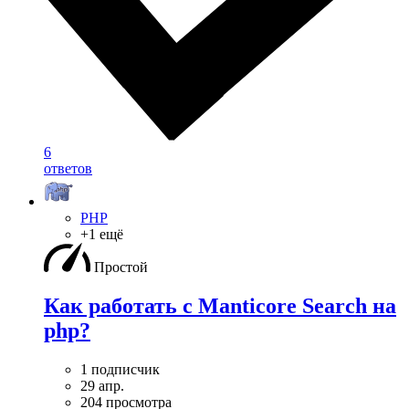
6
ответов
PHP
+1 ещё
Простой
Как работать с Manticore Search на
php?
1 подписчик
29 апр.
204 просмотра