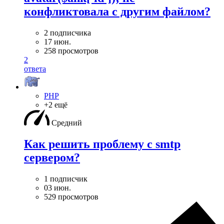
конфликтовала с другим файлом?
2 подписчика
17 июн.
258 просмотров
2
ответа
PHP
+2 ещё
Средний
Как решить проблему с smtp
сервером?
1 подписчик
03 июн.
529 просмотров