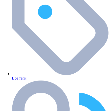
Все теги