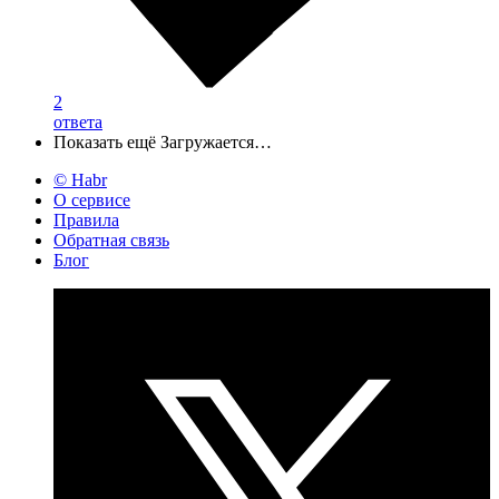
2
ответа
Показать ещё
Загружается…
© Habr
О сервисе
Правила
Обратная связь
Блог