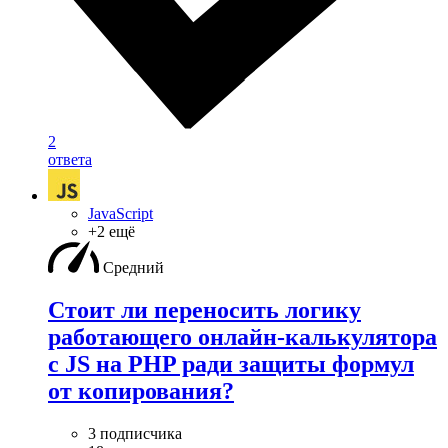
2
ответа
JavaScript
+2 ещё
Средний
Стоит ли переносить логику
работающего онлайн-калькулятора
с JS на PHP ради защиты формул
от копирования?
3 подписчика