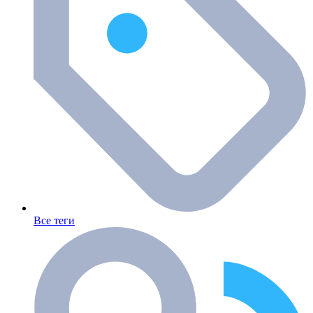
Все теги