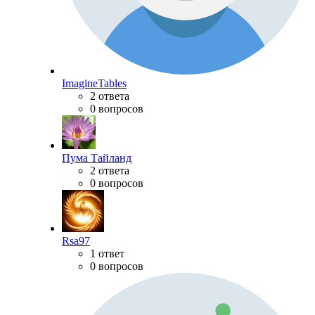
ImagineTables
2 ответа
0 вопросов
Пума Тайланд
2 ответа
0 вопросов
Rsa97
1 ответ
0 вопросов