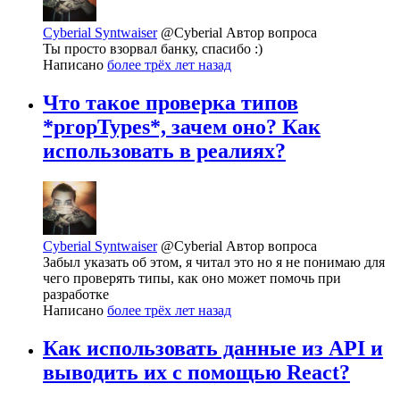
Cyberial Syntwaiser
@Cyberial
Автор вопроса
Ты просто взорвал банку, спасибо :)
Написано
более трёх лет назад
Что такое проверка типов
*propTypes*, зачем оно? Как
использовать в реалиях?
Cyberial Syntwaiser
@Cyberial
Автор вопроса
Забыл указать об этом, я читал это но я не понимаю для
чего проверять типы, как оно может помочь при
разработке
Написано
более трёх лет назад
Как использовать данные из API и
выводить их с помощью React?