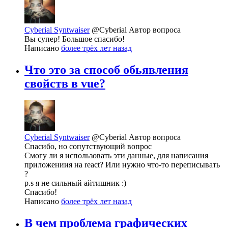
Cyberial Syntwaiser
@Cyberial
Автор вопроса
Вы супер! Большое спасибо!
Написано
более трёх лет назад
Что это за способ обьявления
свойств в vue?
Cyberial Syntwaiser
@Cyberial
Автор вопроса
Спасибо, но сопутствующий вопрос
Смогу ли я использовать эти данные, для написания
приложениия на react? Или нужно что-то переписывать
?
p.s я не сильный айтишник :)
Спасибо!
Написано
более трёх лет назад
В чем проблема графических