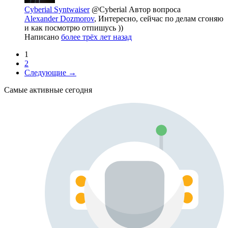
Cyberial Syntwaiser
@Cyberial
Автор вопроса
Alexander Dozmorov
, Интересно, сейчас по делам сгоняю
и как посмотрю отпишусь ))
Написано
более трёх лет назад
1
2
Следующие →
Самые активные сегодня