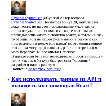
Cyberial Syntwaiser
@Cyberial
Автор вопроса
Cyberial Syntwaiser
, Посмотрел минут 20, запустил на
локал хосте, но на счет использование хуков так не
понял откуда они вызываются, скорее всего ты их
прокидываешь как-то в свойства реакта, а потом их где-
то берешь, но я не нашел (мои навыки в реакте и как
программиста в целом еще плохи) но это единственное
что я пока могу предположить, работа интересна и я
могу перебрать много опыта! Спасибо!
В идеале если бы я мог переодически просить помощь у
таких как ты, я бы куда быстрее стал *хорошим*
разрабом и нашел работу :(
Написано
более трёх лет назад
Как использовать данные из API и
выводить их с помощью React?