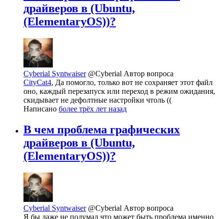
драйверов в (Ubuntu,
(ElementaryOS))?
Cyberial Syntwaiser
@Cyberial
Автор вопроса
CityCat4
, Да помогло, только вот не сохраняет этот файл
оно, каждый перезапуск или переход в режим ожидания,
скидывает не дефолтные настройки чтоль ((
Написано
более трёх лет назад
В чем проблема графических
драйверов в (Ubuntu,
(ElementaryOS))?
Cyberial Syntwaiser
@Cyberial
Автор вопроса
Я бы даже не подумал что может быть проблема именно