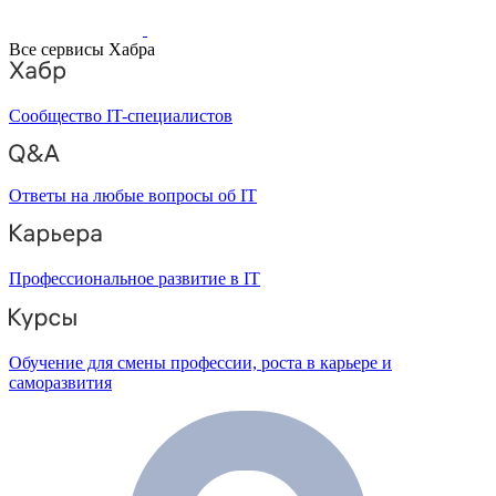
Все сервисы Хабра
Сообщество IT-специалистов
Ответы на любые вопросы об IT
Профессиональное развитие в IT
Обучение для смены профессии, роста в карьере и
саморазвития