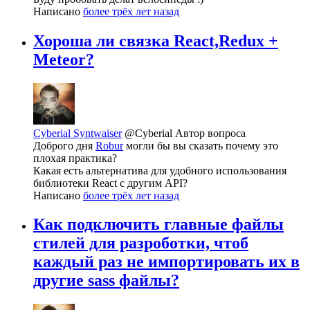
Написано
более трёх лет назад
Хороша ли связка React,Redux +
Meteor?
Cyberial Syntwaiser
@Cyberial
Автор вопроса
Доброго дня
Robur
могли бы вы сказать почему это
плохая практика?
Какая есть альтернатива для удобного использования
библиотеки React с другим API?
Написано
более трёх лет назад
Как подключить главные файлы
стилей для разроботки, чтоб
каждый раз не импортировать их в
другие sass файлы?