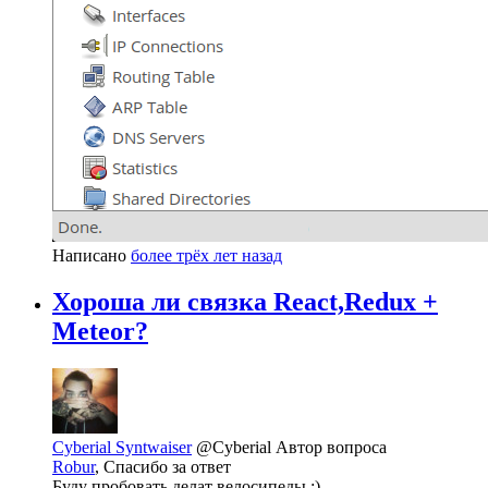
Написано
более трёх лет назад
Хороша ли связка React,Redux +
Meteor?
Cyberial Syntwaiser
@Cyberial
Автор вопроса
Robur
, Спасибо за ответ
Буду пробовать делат велосипеды :)