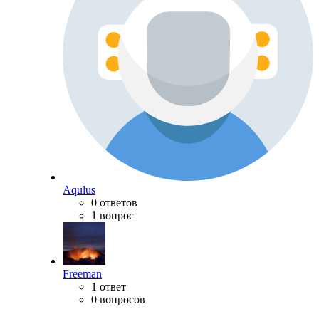
Aqulus
0 ответов
1 вопрос
Freeman
1 ответ
0 вопросов