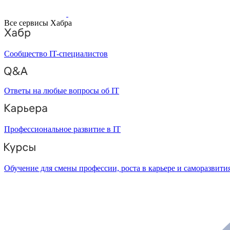
Все сервисы Хабра
Сообщество IT-специалистов
Ответы на любые вопросы об IT
Профессиональное развитие в IT
Обучение для смены профессии, роста в карьере и саморазвити