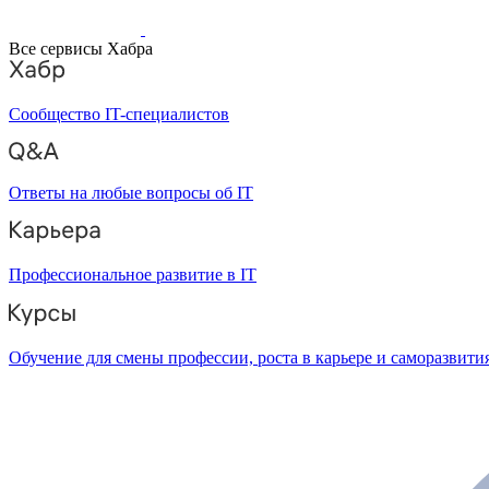
Все сервисы Хабра
Сообщество IT-специалистов
Ответы на любые вопросы об IT
Профессиональное развитие в IT
Обучение для смены профессии, роста в карьере и саморазвити