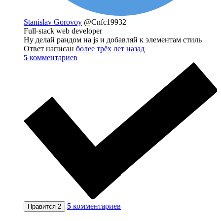
Stanislav Gorovoy
@Cnfc19932
Full-stack web developer
Ну делай рандом на js и добавляй к элементам стиль
Ответ написан
более трёх лет назад
5
комментариев
5
комментариев
Нравится
2