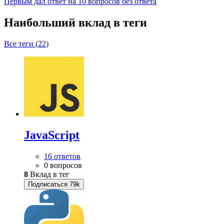
Первым дал ответ на 10 вопросов без ответа
Наибольший вклад в теги
Все теги (22)
JavaScript
16 ответов
0 вопросов
8
Вклад в тег
Подписаться
79k