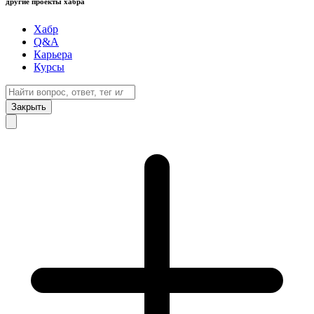
другие проекты хабра
Хабр
Q&A
Карьера
Курсы
Закрыть