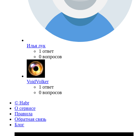
Илья лук
1 ответ
0 вопросов
VoidVolker
1 ответ
0 вопросов
© Habr
О сервисе
Правила
Обратная связь
Блог