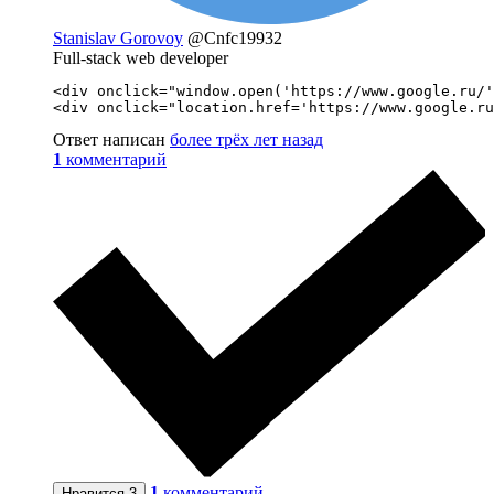
Stanislav Gorovoy
@Cnfc19932
Full-stack web developer
<div onclick="window.open('https://www.google.ru/'
<div onclick="location.href='https://www.google.ru
Ответ написан
более трёх лет назад
1
комментарий
1
комментарий
Нравится
3