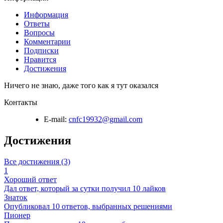
Информация
Ответы
Вопросы
Комментарии
Подписки
Нравится
Достижения
Ничего не знаю, даже того как я тут оказался
Контакты
E-mail:
cnfc19932@gmail.com
Достижения
Все достижения (3)
1
Хороший ответ
Дал ответ, который за сутки получил 10 лайков
Знаток
Опубликовал 10 ответов, выбранных решениями
Пионер