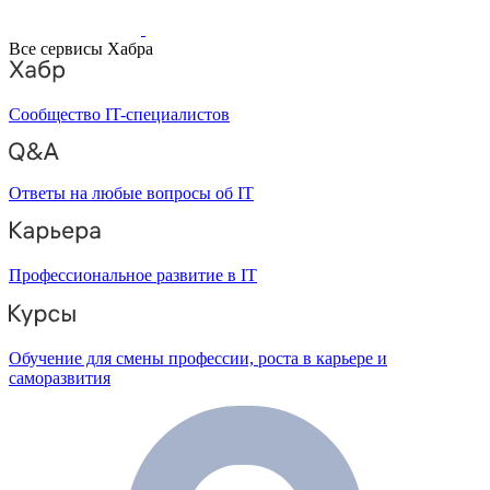
Все сервисы Хабра
Сообщество IT-специалистов
Ответы на любые вопросы об IT
Профессиональное развитие в IT
Обучение для смены профессии, роста в карьере и
саморазвития