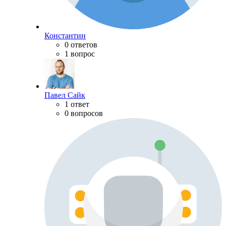
Константин
0 ответов
1 вопрос
Павел Сайк
1 ответ
0 вопросов