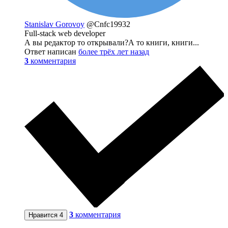
Stanislav Gorovoy
@Cnfc19932
Full-stack web developer
А вы редактор то открывали?А то книги, книги...
Ответ написан
более трёх лет назад
3
комментария
3
комментария
Нравится
4