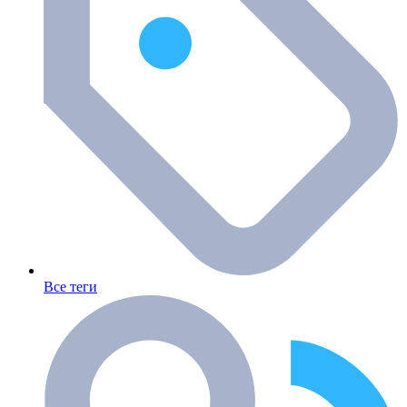
Все теги