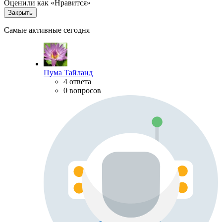
Оценили как «Нравится»
Закрыть
Самые активные сегодня
Пума Тайланд
4 ответа
0 вопросов