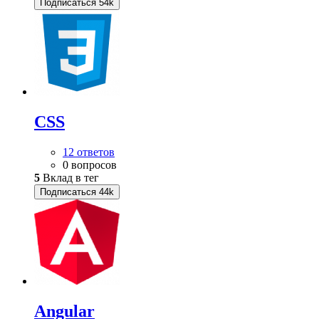
Подписаться
54k
CSS
12 ответов
0 вопросов
5
Вклад в тег
Подписаться
44k
Angular