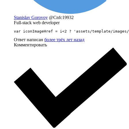
Stanislav Gorovoy
@Cnfc19932
Full-stack web developer
var iconImageHref = i<2 ? 'assets/template/images/
Ответ написан
более трёх лет назад
Комментировать