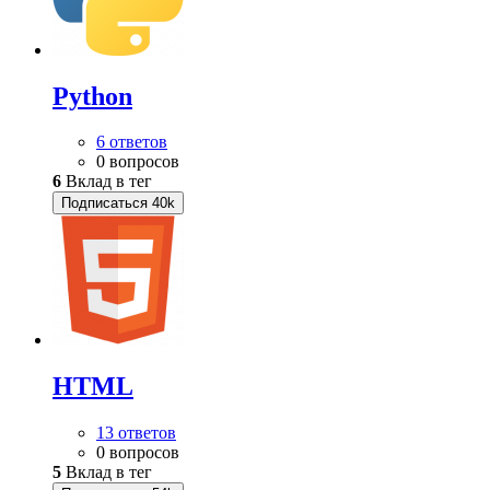
Python
6 ответов
0 вопросов
6
Вклад в тег
Подписаться
40k
HTML
13 ответов
0 вопросов
5
Вклад в тег