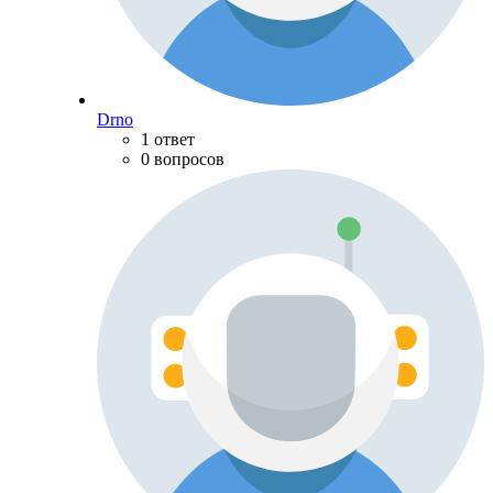
Drno
1 ответ
0 вопросов