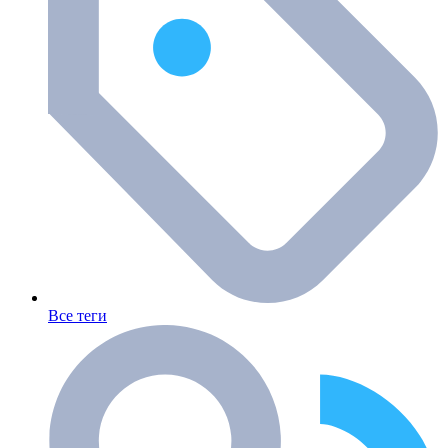
Все теги