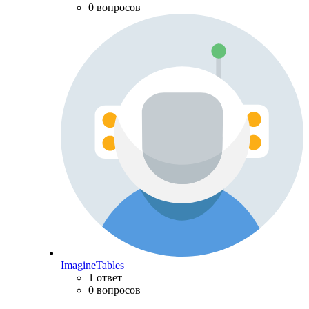
0 вопросов
ImagineTables
1 ответ
0 вопросов