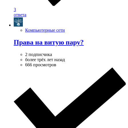
3
ответа
Компьютерные сети
Права на витую пару?
2 подписчика
более трёх лет назад
666 просмотров