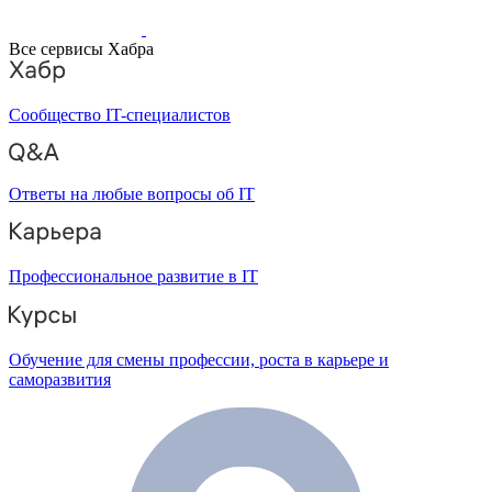
Все сервисы Хабра
Сообщество IT-специалистов
Ответы на любые вопросы об IT
Профессиональное развитие в IT
Обучение для смены профессии, роста в карьере и
саморазвития