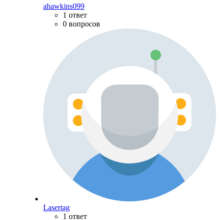
ahawkins099
1 ответ
0 вопросов
Lasertag
1 ответ