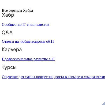
Все сервисы Хабра
Сообщество IT-специалистов
Ответы на любые вопросы об IT
Профессиональное развитие в IT
Обучение для смены профессии, роста в карьере и саморазвити