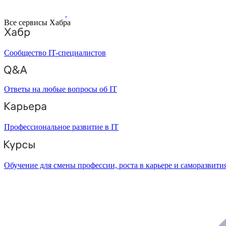
Все сервисы Хабра
Сообщество IT-специалистов
Ответы на любые вопросы об IT
Профессиональное развитие в IT
Обучение для смены профессии, роста в карьере и саморазвити