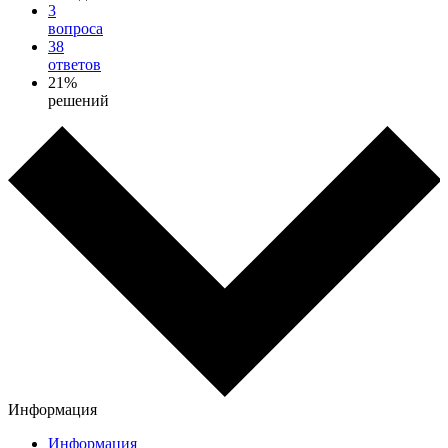
3
вопроса
38
ответов
21%
решений
Информация
Информация