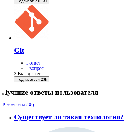
Подписаться
131
Git
1 ответ
1 вопрос
2
Вклад в тег
Подписаться
23k
Лучшие ответы
пользователя
Все ответы (38)
Существует ли такая технология?