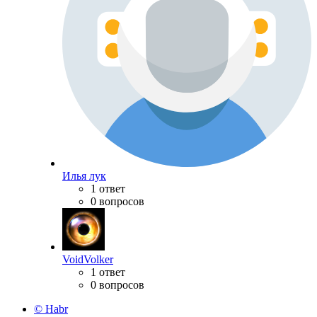
Илья лук
1 ответ
0 вопросов
VoidVolker
1 ответ
0 вопросов
© Habr