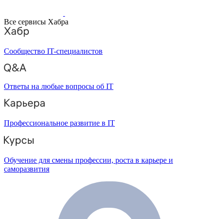
Все сервисы Хабра
Сообщество IT-специалистов
Ответы на любые вопросы об IT
Профессиональное развитие в IT
Обучение для смены профессии, роста в карьере и
саморазвития