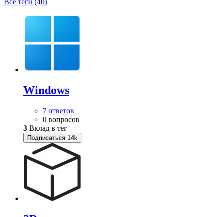
Все теги (40)
Windows
7 ответов
0 вопросов
3
Вклад в тег
Подписаться
14k