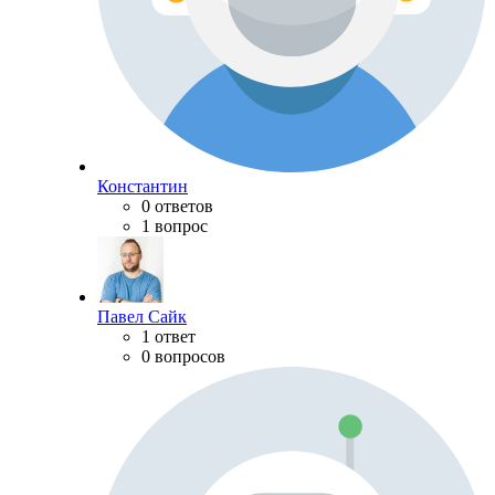
Константин
0 ответов
1 вопрос
Павел Сайк
1 ответ
0 вопросов