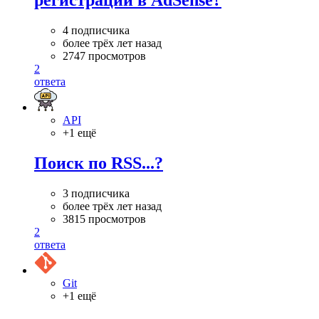
регистрации в AdSense?
4 подписчика
более трёх лет назад
2747 просмотров
2
ответа
API
+1 ещё
Поиск по RSS...?
3 подписчика
более трёх лет назад
3815 просмотров
2
ответа
Git
+1 ещё