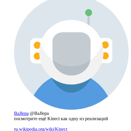
BaJlepa
@BaJlepa
посмотрите ещё Kinect как одну из реализаций
ru.wikipedia.org/wiki/Kinect