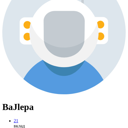
BaJlepa
21
вклад