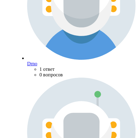
Drno
1 ответ
0 вопросов