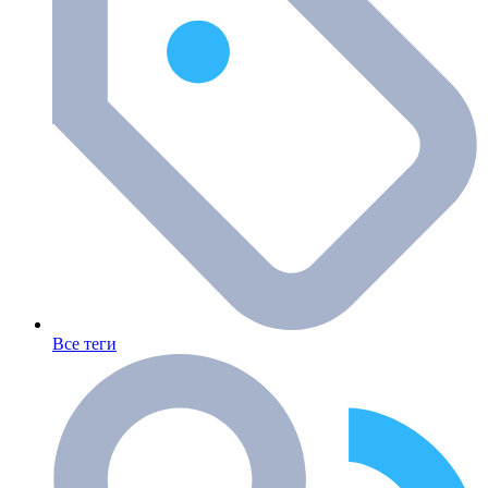
Все теги