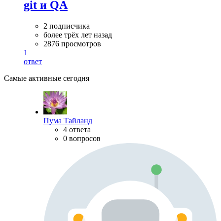
git и QA
2 подписчика
более трёх лет назад
2876 просмотров
1
ответ
Самые активные сегодня
Пума Тайланд
4 ответа
0 вопросов