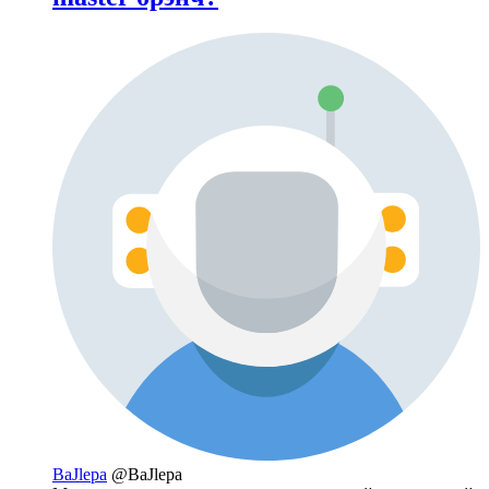
BaJlepa
@BaJlepa