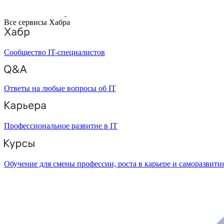
Все сервисы Хабра
Сообщество IT-специалистов
Ответы на любые вопросы об IT
Профессиональное развитие в IT
Обучение для смены профессии, роста в карьере и саморазвити