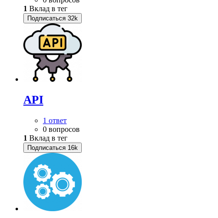
1
Вклад в тег
Подписаться
32k
API
1 ответ
0 вопросов
1
Вклад в тег
Подписаться
16k