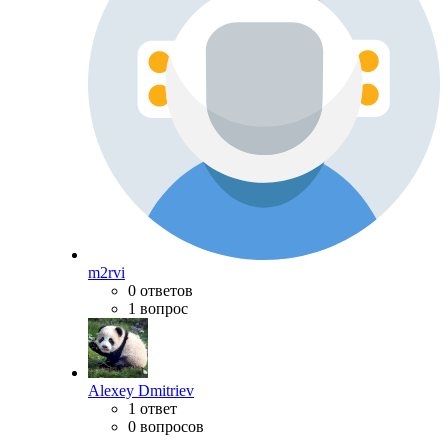
m2rvi
0 ответов
1 вопрос
Alexey Dmitriev
1 ответ
0 вопросов