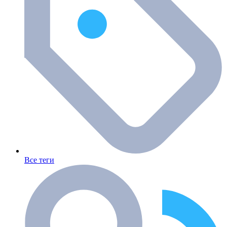
Все теги