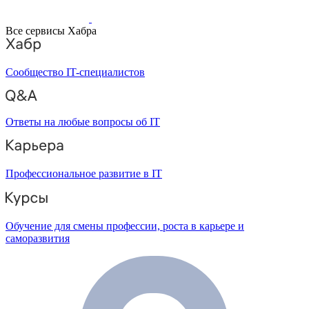
Все сервисы Хабра
Сообщество IT-специалистов
Ответы на любые вопросы об IT
Профессиональное развитие в IT
Обучение для смены профессии, роста в карьере и
саморазвития