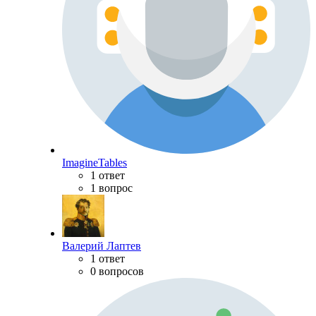
ImagineTables
1 ответ
1 вопрос
Валерий Лаптев
1 ответ
0 вопросов