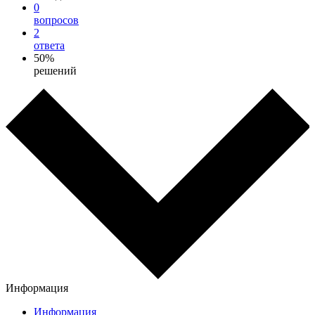
0
вопросов
2
ответа
50%
решений
Информация
Информация