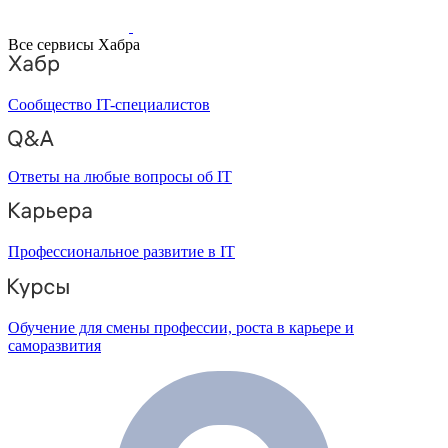
Все сервисы Хабра
Сообщество IT-специалистов
Ответы на любые вопросы об IT
Профессиональное развитие в IT
Обучение для смены профессии, роста в карьере и
саморазвития