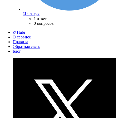
Илья лук
1 ответ
0 вопросов
© Habr
О сервисе
Правила
Обратная связь
Блог