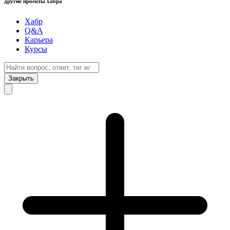
другие проекты хабра
Хабр
Q&A
Карьера
Курсы
Закрыть