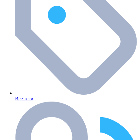
Все теги