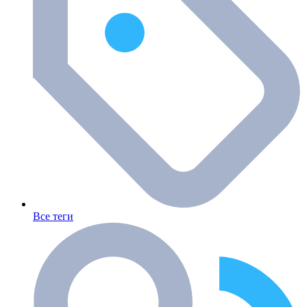
Все теги