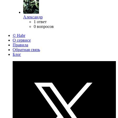
Александр
1 ответ
0 вопросов
© Habr
О сервисе
Правила
Обратная связь
Блог