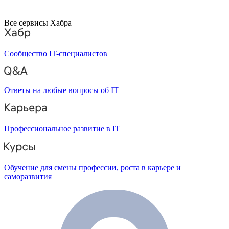
Все сервисы Хабра
Сообщество IT-специалистов
Ответы на любые вопросы об IT
Профессиональное развитие в IT
Обучение для смены профессии, роста в карьере и
саморазвития