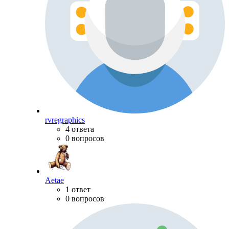
rvregraphics
4 ответа
0 вопросов
Aetae
1 ответ
0 вопросов