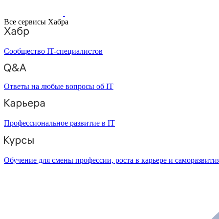
Все сервисы Хабра
Сообщество IT-специалистов
Ответы на любые вопросы об IT
Профессиональное развитие в IT
Обучение для смены профессии, роста в карьере и саморазвити