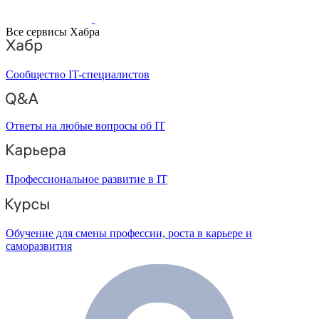
Все сервисы Хабра
Сообщество IT-специалистов
Ответы на любые вопросы об IT
Профессиональное развитие в IT
Обучение для смены профессии, роста в карьере и
саморазвития