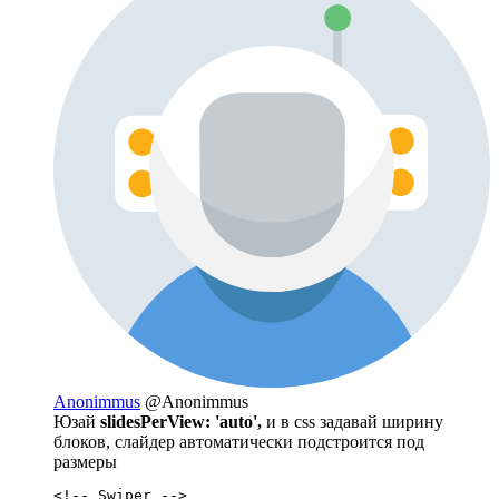
Anonimmus
@Anonimmus
Юзай
slidesPerView: 'auto',
и в css задавай ширину
блоков, слайдер автоматически подстроится под
размеры
<!-- Swiper -->
