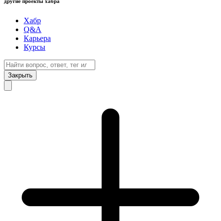
другие проекты хабра
Хабр
Q&A
Карьера
Курсы
Закрыть