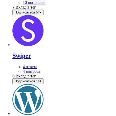
10 вопросов
7
Вклад в тег
Подписаться
54k
Swiper
4 ответа
4 вопроса
6
Вклад в тег
Подписаться
141