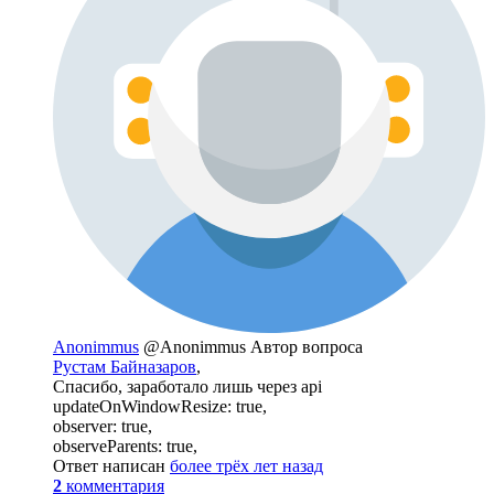
Anonimmus
@Anonimmus
Автор вопроса
Рустам Байназаров
,
Спасибо, заработало лишь через api
updateOnWindowResize: true,
observer: true,
observeParents: true,
Ответ написан
более трёх лет назад
2
комментария