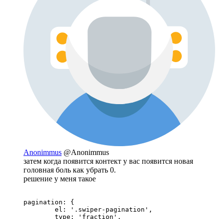
Anonimmus
@Anonimmus
затем когда появится контект у вас появится новая
головная боль как убрать 0.
решение у меня такое
pagination: {

        el: '.swiper-pagination',

        type: 'fraction',
