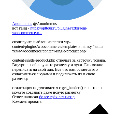
Anonimmus
@Anonimmus
вот гайд -
https://opttour.ru/plugins/razbiraem-
woocommerce-n...
скопируйте шаблон из папки wp-
content/plugins/woocommerce/templates в папку "ваша-
тема/woocomerce/content-single-product.php"
content-single-product.php отвечает за карточку товара.
Внутри вы обнаружите разметку и хуки. Его можно
переписать на свой лад. Все что вам остается это
ознакомиться с хуками и подключать их в свою
разметку.
стилизация подтягивается с get_header () так что вы
можете создавать даже новую разметку
Ответ написан
более трёх лет назад
Комментировать