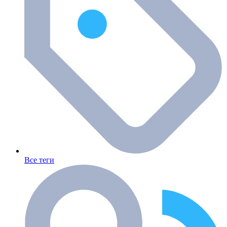
Все теги