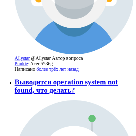
Allystar
@Allystar
Автор вопроса
Punkie
: Acer 5536g
Написано
более трёх лет назад
Выводится operation system not
found, что делать?