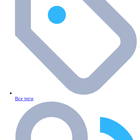
Все теги