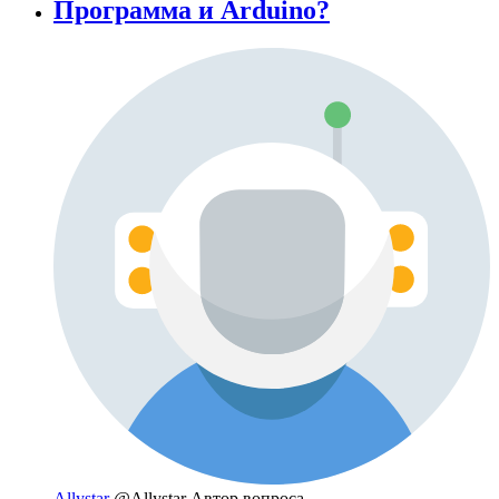
Программа и Arduino?
Allystar
@Allystar
Автор вопроса