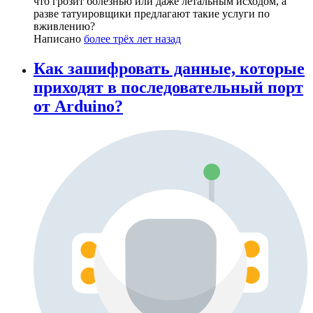
что грозит болезнью или даже летальным исходом, а
разве татуировщики предлагают такие услуги по
вживлению?
Написано
более трёх лет назад
Как зашифровать данные, которые
приходят в последовательный порт
от Arduino?