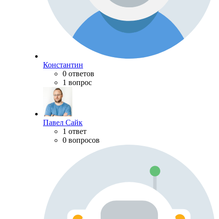
Константин
0 ответов
1 вопрос
Павел Сайк
1 ответ
0 вопросов