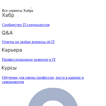
Все сервисы Хабра
Сообщество IT-специалистов
Ответы на любые вопросы об IT
Профессиональное развитие в IT
Обучение для смены профессии, роста в карьере и
саморазвития