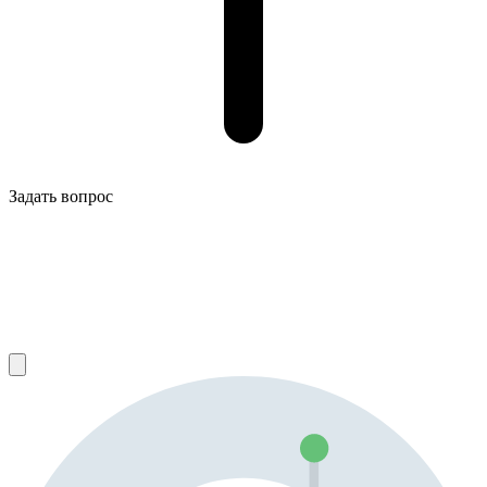
Задать вопрос