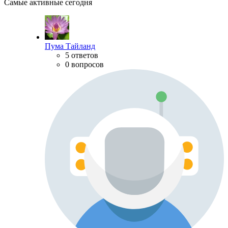
Самые активные сегодня
Пума Тайланд
5 ответов
0 вопросов