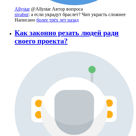
Allystar
@Allystar
Автор вопроса
sivabur
: а если украдут браслет? Чип украсть сложнее
Написано
более трёх лет назад
Как законно резать людей ради
своего проекта?