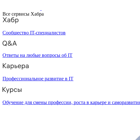
Все сервисы Хабра
Сообщество IT-специалистов
Ответы на любые вопросы об IT
Профессиональное развитие в IT
Обучение для смены профессии, роста в карьере и саморазвити