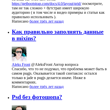
https://getbootstrap.com/docs/4.0/layout/grid/
посмотрите,
там не так сложно + бутстрап имеет широкую
аудиторию ( в том числе и видео примеры и статьи как
правильно использовать ).
Написано
более трёх лет назад
Как правильно заполнять данные
в mixins?
Aleks Front
@AleksFront
Автор вопроса
Спасибо, что то не подумал, что проблема может быть в
самом pugjs. Оказывается такой синтаксис остался
только в jade в pugjs делается иначе. Ниже в
комментариях.
Написано
более трёх лет назад
Psd без фотошопа?