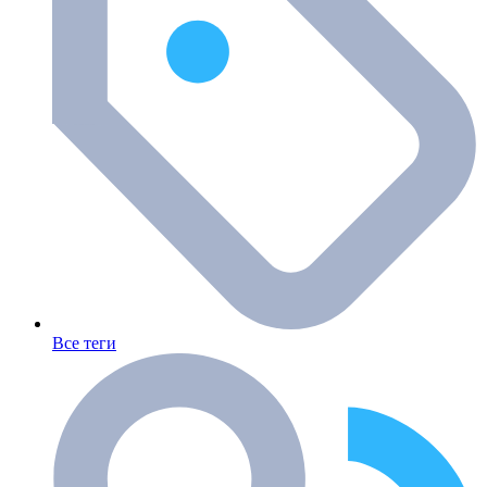
Все теги