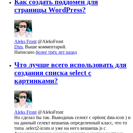
Как создать поддомен для
страницы WordPress?
Aleks Front
@AleksFront
Dim
, Выше комментарий.
Написано
более трёх лет назад
Что лучше всего использовать для
создания списка select с
картинками?
Aleks Front
@AleksFront
Но сделал бы так. Выводишь селект с option( data-icon ) и
на данный селект вешаешь определенный класс, что то
типа .select2-icons и уже на него вешаешь js с