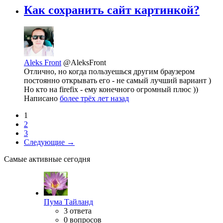
Как сохранить сайт картинкой?
Aleks Front
@AleksFront
Отлично, но когда пользуешься другим браузером
постоянно открывать его - не самый лучший вариант )
Но кто на firefix - ему конечного огромный плюс ))
Написано
более трёх лет назад
1
2
3
Следующие →
Самые активные сегодня
Пума Тайланд
3 ответа
0 вопросов