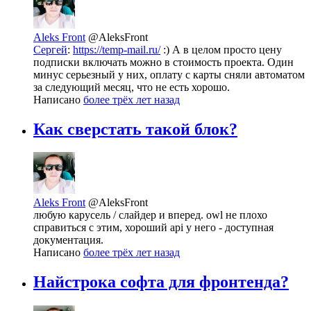
Aleks Front
@AleksFront
Сергей
:
https://temp-mail.ru/
:) А в целом просто цену
подписки включать можно в стоимость проекта. Один
минус серьезный у них, оплату с карты сняли автоматом
за следующий месяц, что не есть хорошо.
Написано
более трёх лет назад
Как сверстать такой блок?
Aleks Front
@AleksFront
любую карусель / слайдер и вперед. owl не плохо
справиться с этим, хороший api у него - доступная
документация.
Написано
более трёх лет назад
Найстрока софта для фронтенда?