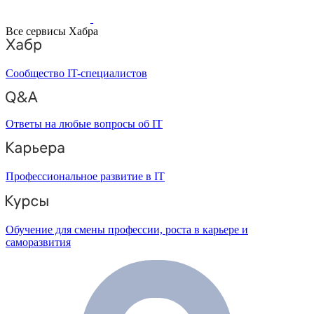
Все сервисы Хабра
Сообщество IT-специалистов
Ответы на любые вопросы об IT
Профессиональное развитие в IT
Обучение для смены профессии, роста в карьере и
саморазвития