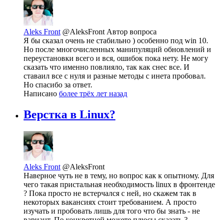
Aleks Front
@AleksFront
Автор вопроса
Я бы сказал очень не стабильно ) особенно под win 10.
Но после многочисленных манипуляций обновлений и
переустановки всего и вся, ошибок пока нету. Не могу
сказать что именно повлияло, так как снес все. И
ставаил все с нуля и разные методы с инета пробовал.
Но спасибо за ответ.
Написано
более трёх лет назад
Верстка в Linux?
Aleks Front
@AleksFront
Наверное чуть не в тему, но вопрос как к опытному. Для
чего такая пристальная необходимость linux в фронтенде
? Пока просто не встерчался с ней, но скажем так в
некоторых вакансиях стоит требованием. А просто
изучать и пробовать лишь для того что бы знать - не
вариант. По конкретней можете плюсы сказать ?