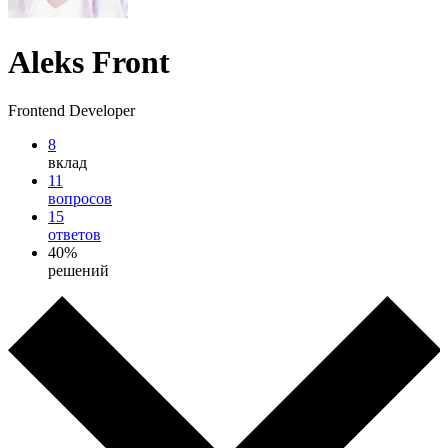
Aleks Front
Frontend Developer
8
вклад
11
вопросов
15
ответов
40%
решений