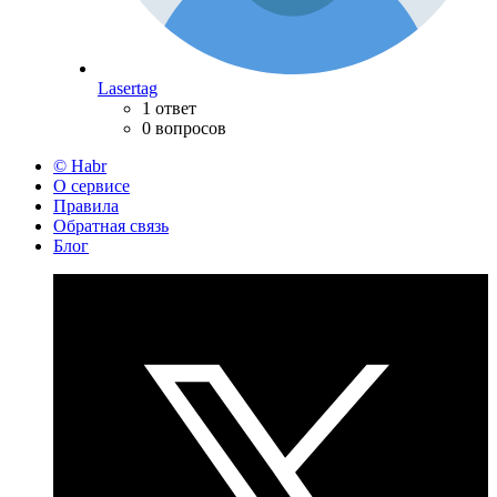
Lasertag
1 ответ
0 вопросов
© Habr
О сервисе
Правила
Обратная связь
Блог