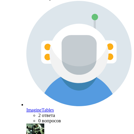
ImagineTables
2 ответа
0 вопросов