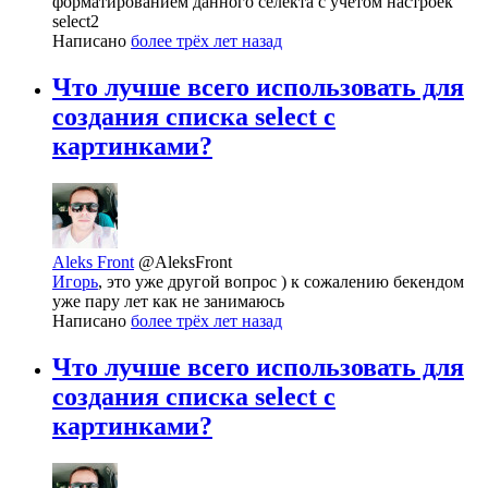
форматированием данного селекта с учетом настроек
select2
Написано
более трёх лет назад
Что лучше всего использовать для
создания списка select с
картинками?
Aleks Front
@AleksFront
Игорь
, это уже другой вопрос ) к сожалению бекендом
уже пару лет как не занимаюсь
Написано
более трёх лет назад
Что лучше всего использовать для
создания списка select с
картинками?