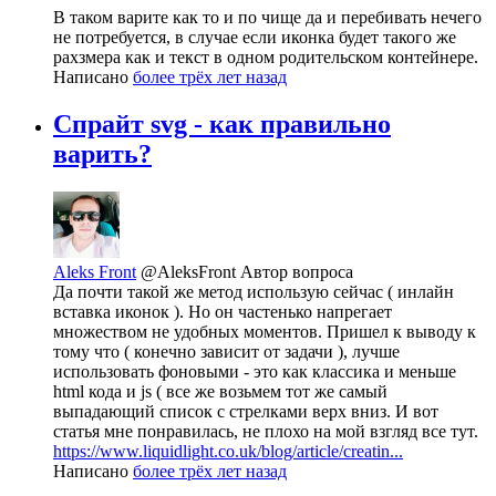
В таком варите как то и по чище да и перебивать нечего
не потребуется, в случае если иконка будет такого же
рахзмера как и текст в одном родительском контейнере.
Написано
более трёх лет назад
Спрайт svg - как правильно
варить?
Aleks Front
@AleksFront
Автор вопроса
Да почти такой же метод использую сейчас ( инлайн
вставка иконок ). Но он частенько напрегает
множеством не удобных моментов. Пришел к выводу к
тому что ( конечно зависит от задачи ), лучше
использовать фоновыми - это как классика и меньше
html кода и js ( все же возьмем тот же самый
выпадающий список с стрелками верх вниз. И вот
статья мне понравилась, не плохо на мой взгляд все тут.
https://www.liquidlight.co.uk/blog/article/creatin...
Написано
более трёх лет назад