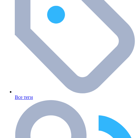
Все теги