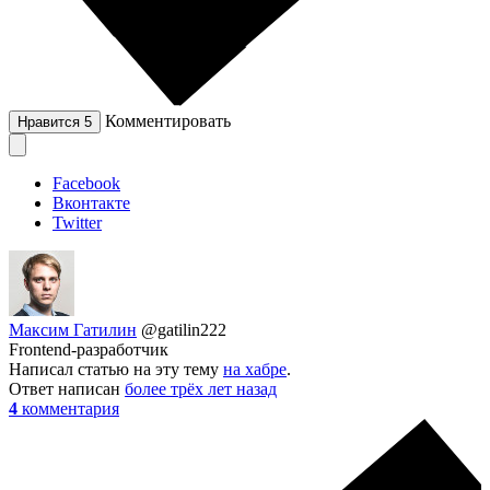
Комментировать
Нравится
5
Facebook
Вконтакте
Twitter
Максим Гатилин
@gatilin222
Frontend-разработчик
Написал статью на эту тему
на хабре
.
Ответ написан
более трёх лет назад
4
комментария