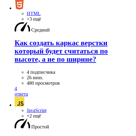
HTML
+3 ещё
Средний
Как создать каркас верстки
который будет считаться по
высоте, а не по ширине?
4 подписчика
26 июн.
480 просмотров
4
ответа
JavaScript
+2 ещё
Простой