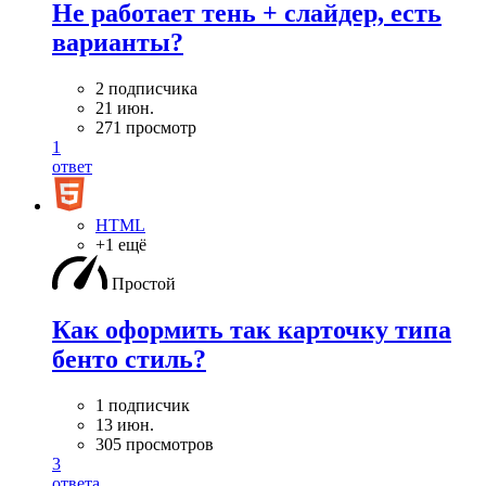
Не работает тень + слайдер, есть
варианты?
2 подписчика
21 июн.
271 просмотр
1
ответ
HTML
+1 ещё
Простой
Как оформить так карточку типа
бенто стиль?
1 подписчик
13 июн.
305 просмотров
3
ответа