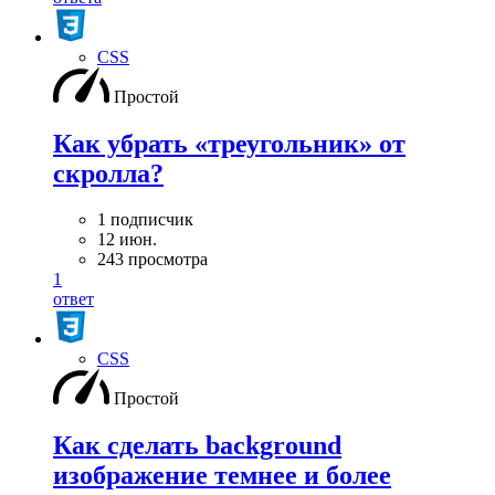
CSS
Простой
Как убрать «треугольник» от
скролла?
1 подписчик
12 июн.
243 просмотра
1
ответ
CSS
Простой
Как сделать background
изображение темнее и более