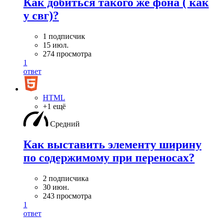
Как добиться такого же фона ( как
у свг)?
1 подписчик
15 июл.
274 просмотра
1
ответ
HTML
+1 ещё
Средний
Как выставить элементу ширину
по содержимому при переносах?
2 подписчика
30 июн.
243 просмотра
1
ответ