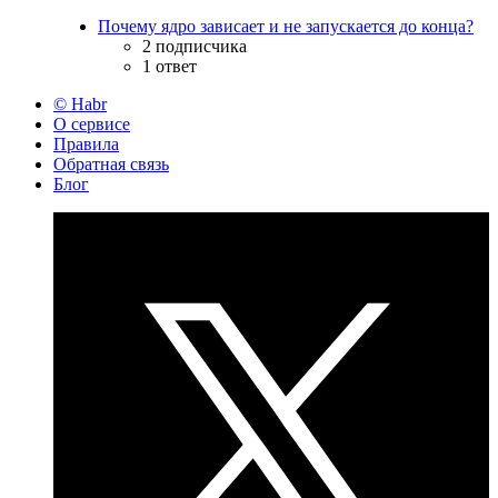
Почему ядро зависает и не запускается до конца?
2 подписчика
1 ответ
© Habr
О сервисе
Правила
Обратная связь
Блог