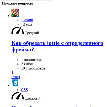
Похожие вопросы
Дизайн
+2 ещё
Средний
Как обрезать lottie с определенного
фрейма?
1 подписчик
23 июл.
104 просмотра
1
ответ
CSS
Сложный