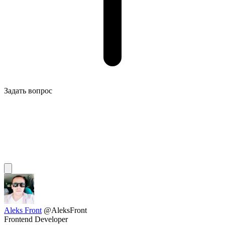
Задать вопрос
Aleks Front
@AleksFront
Frontend Developer