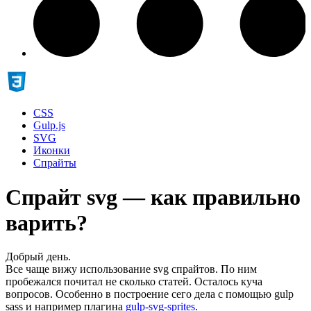
CSS
Gulp.js
SVG
Иконки
Спрайты
Спрайт svg — как правильно
варить?
Добрый день.
Все чаще вижу использование svg спрайтов. По ним
пробежался почитал не сколько статей. Осталось куча
вопросов. Особенно в построение сего дела с помощью gulp
sass и например плагина
gulp-svg-sprites
.