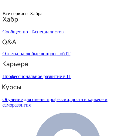
Все сервисы Хабра
Сообщество IT-специалистов
Ответы на любые вопросы об IT
Профессиональное развитие в IT
Обучение для смены профессии, роста в карьере и
саморазвития