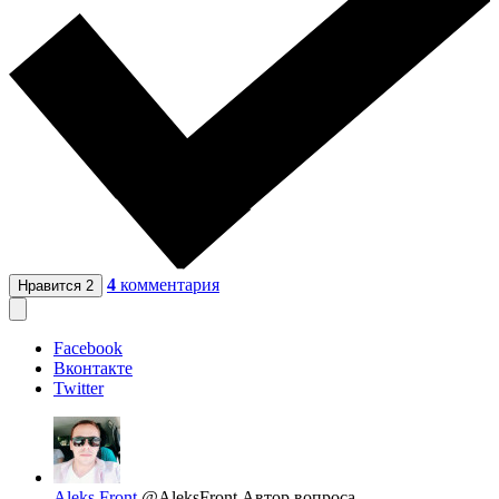
4
комментария
Нравится
2
Facebook
Вконтакте
Twitter
Aleks Front
@AleksFront
Автор вопроса